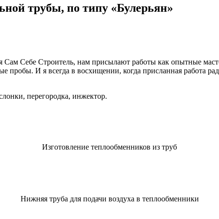
ьной трубы, по типу «Булерьян»
ся Сам Себе Строитель, нам присылают работы как опытные маст
 пробы. И я всегда в восхищении, когда присланная работа раду
слонки, перегородка, инжектор.
Изготовление теплообменников из труб
Нижняя труба для подачи воздуха в теплообменники