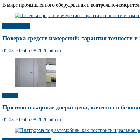
В мире промышленного оборудования и контрольно-измерительн
Публикации
Поверка средств измерений: гарантия точности и 
05.08.2026
05.08.2026
admin
Прочее
Противопожарные двери: цена, качество и безопа
05.08.2026
05.08.2026
admin