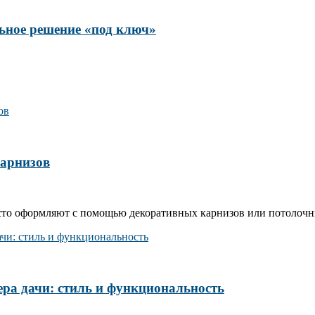
ьное решение «под ключ»
карнизов
сто оформляют с помощью декоративных карнизов или потолочн
ера дачи: стиль и функциональность