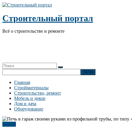
Перейти
к
содержимому
Строительный портал
Всё о строительстве и ремонте
Главная
Стройматериалы
Строительство, ремонт
Мебель и декор
Дом и дача
Оборудование
Статья