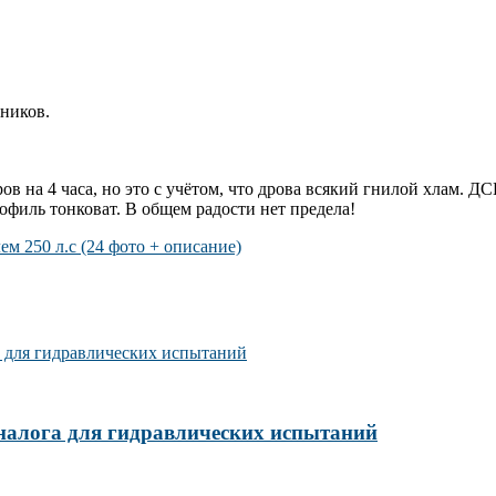
нников.
ров на 4 часа, но это с учётом, что дрова всякий гнилой хлам.
офиль тонковат. В общем радости нет предела!
м 250 л.с (24 фото + описание)
налога для гидравлических испытаний