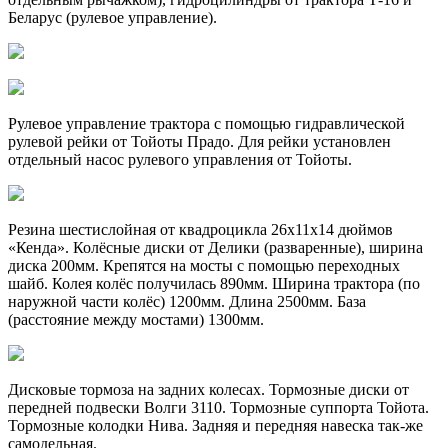
Беларус (рулевое управление).
Рулевое управление трактора с помощью гидравлической
рулевой рейки от Тойоты Прадо. Для рейки установлен
отдельный насос рулевого управления от Тойоты.
Резина шестислойная от квадроцикла 26х11х14 дюймов
«Кенда». Колёсные диски от Делики (разваренные), ширина
диска 200мм. Крепятся на мосты с помощью переходных
шайб. Колея колёс получилась 890мм. Ширина трактора (по
наружной части колёс) 1200мм. Длина 2500мм. База
(расстояние между мостами) 1300мм.
Дисковые тормоза на задних колесах. Тормозные диски от
передней подвески Волги 3110. Тормозные суппорта Тойота.
Тормозные колодки Нива. Задняя и передняя навеска так-же
самодельная.