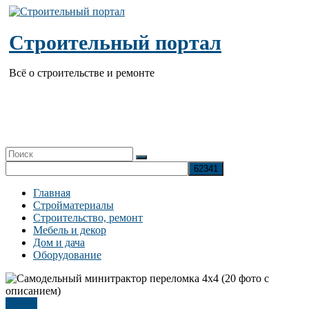
Перейти
к
содержимому
Строительный портал
Всё о строительстве и ремонте
Главная
Стройматериалы
Строительство, ремонт
Мебель и декор
Дом и дача
Оборудование
Статья