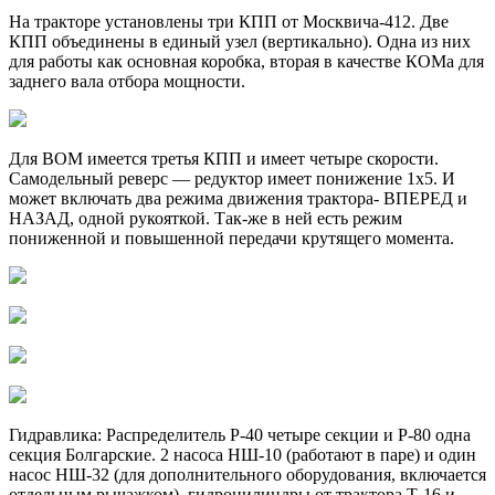
На тракторе установлены три КПП от Москвича-412. Две
КПП объединены в единый узел (вертикально). Одна из них
для работы как основная коробка, вторая в качестве КОМа для
заднего вала отбора мощности.
Для ВОМ имеется третья КПП и имеет четыре скорости.
Самодельный реверс — редуктор имеет понижение 1х5. И
может включать два режима движения трактора- ВПЕРЕД и
НАЗАД, одной рукояткой. Так-же в ней есть режим
пониженной и повышенной передачи крутящего момента.
Гидравлика: Распределитель Р-40 четыре секции и Р-80 одна
секция Болгарские. 2 насоса НШ-10 (работают в паре) и один
насос НШ-32 (для дополнительного оборудования, включается
отдельным рычажком), гидроцилиндры от трактора Т-16 и