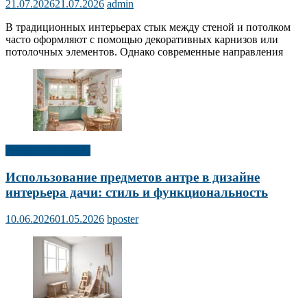
21.07.2026
21.07.2026
admin
В традиционных интерьерах стык между стеной и потолком
часто оформляют с помощью декоративных карнизов или
потолочных элементов. Однако современные направления
Дизайн интерьера
Использование предметов антре в дизайне
интерьера дачи: стиль и функциональность
10.06.2026
01.05.2026
bposter