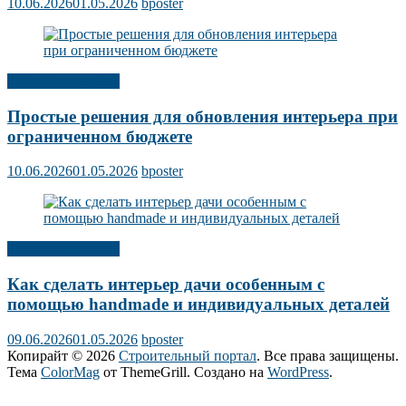
10.06.2026
01.05.2026
bposter
Дизайн интерьера
Простые решения для обновления интерьера при
ограниченном бюджете
10.06.2026
01.05.2026
bposter
Дизайн интерьера
Как сделать интерьер дачи особенным с
помощью handmade и индивидуальных деталей
09.06.2026
01.05.2026
bposter
Копирайт © 2026
Строительный портал
. Все права защищены.
Тема
ColorMag
от ThemeGrill. Создано на
WordPress
.