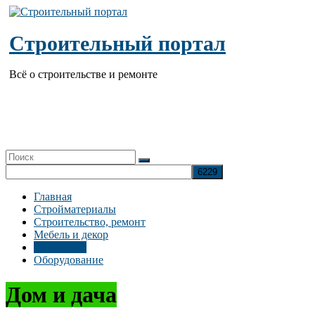
Перейти
к
содержимому
Строительный портал
Всё о строительстве и ремонте
Главная
Стройматериалы
Строительство, ремонт
Мебель и декор
Дом и дача
Оборудование
Дом и дача