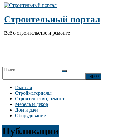
Перейти
к
содержимому
Строительный портал
Всё о строительстве и ремонте
Главная
Стройматериалы
Строительство, ремонт
Мебель и декор
Дом и дача
Оборудование
Публикации