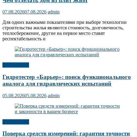
Чем отделать дом из плит ЖБИ
07.08.2026
07.08.2026
admin
Для одних важными показателями при выборе технологии
строительства жилья являются стоимость, долговечность,
теплосбережение, другие на первое место ставят
респектабельность и
Публикации
Гидротестер «Барьер»: поиск функционального
аналога для гидравлических испытаний
05.08.2026
05.08.2026
admin
Публикации
Поверка средств измерений: гарантия точности