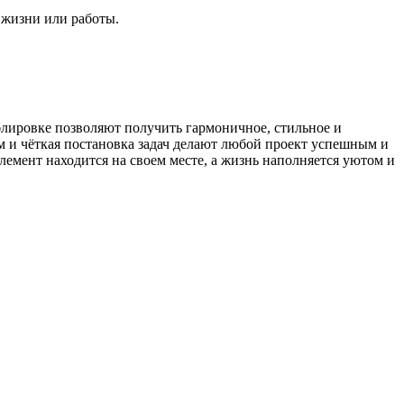
 жизни или работы.
блировке позволяют получить гармоничное, стильное и
м и чёткая постановка задач делают любой проект успешным и
лемент находится на своем месте, а жизнь наполняется уютом и