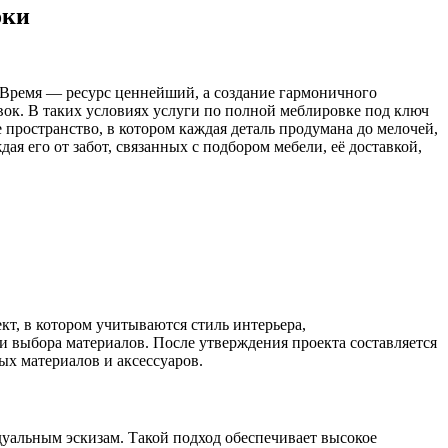
оки
 Время — ресурс ценнейший, а создание гармоничного
ок. В таких условиях услуги по полной меблировке под ключ
пространство, в котором каждая деталь продумана до мелочей,
я его от забот, связанных с подбором мебели, её доставкой,
кт, в котором учитываются стиль интерьера,
и выбора материалов. После утверждения проекта составляется
ых материалов и аксессуаров.
дуальным эскизам. Такой подход обеспечивает высокое