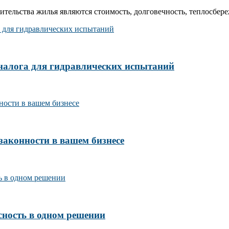
ельства жилья являются стоимость, долговечность, теплосбереж
налога для гидравлических испытаний
законности в вашем бизнесе
сность в одном решении