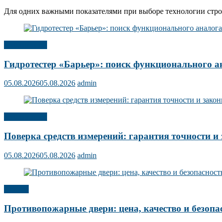
Для одних важными показателями при выборе технологии строит
Публикации
Гидротестер «Барьер»: поиск функционального а
05.08.2026
05.08.2026
admin
Публикации
Поверка средств измерений: гарантия точности и 
05.08.2026
05.08.2026
admin
Прочее
Противопожарные двери: цена, качество и безопа