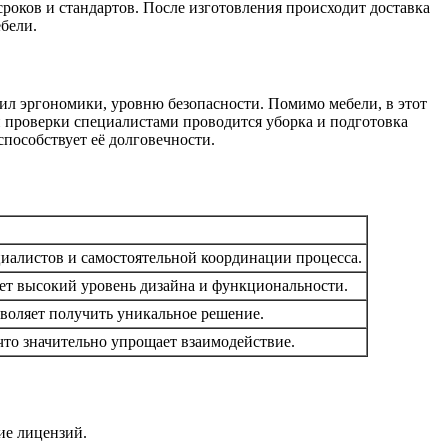
сроков и стандартов. После изготовления происходит доставка
бели.
вил эргономики, уровню безопасности. Помимо мебели, в этот
й проверки специалистами проводится уборка и подготовка
пособствует её долговечности.
иалистов и самостоятельной координации процесса.
ет высокий уровень дизайна и функциональности.
зволяет получить уникальное решение.
то значительно упрощает взаимодействие.
ие лицензий.