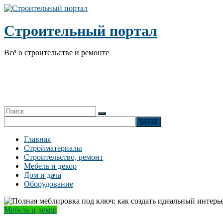
Перейти
к
содержимому
Строительный портал
Всё о строительстве и ремонте
Главная
Стройматериалы
Строительство, ремонт
Мебель и декор
Дом и дача
Оборудование
Мебель и декор