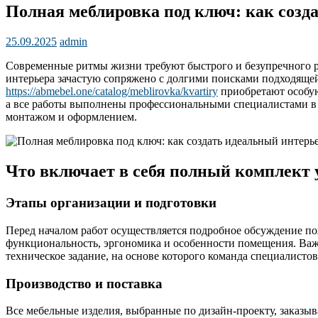
Полная меблировка под ключ: как созд
25.09.2025
admin
Современные ритмы жизни требуют быстрого и безупречного р
интерьера зачастую сопряжено с долгими поисками подходящей
https://abmebel.one/catalog/meblirovka/kvartiry
приобретают особую
а все работы выполнены профессиональными специалистами в ко
монтажом и оформлением.
Что включает в себя полный комплект 
Этапы организации и подготовки
Перед началом работ осуществляется подробное обсуждение по
функциональность, эргономика и особенности помещения. Важн
техническое задание, на основе которого команда специалисто
Производство и поставка
Все мебельные изделия, выбранные по дизайн-проекту, заказы