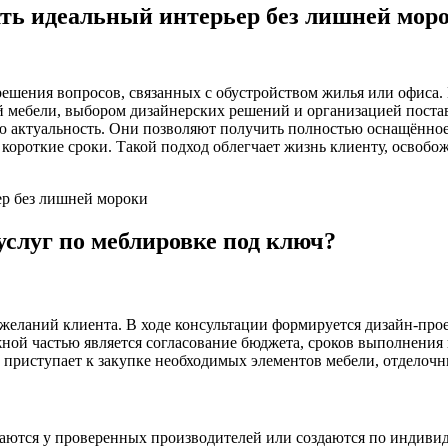
ать идеальный интерьер без лишней мор
ешения вопросов, связанных с обустройством жилья или офиса.
 мебели, выбором дизайнерских решений и организацией постав
 актуальность. Они позволяют получить полностью оснащённое 
роткие сроки. Такой подход облегчает жизнь клиенту, освобожда
услуг по меблировке под ключ?
желаний клиента. В ходе консультации формируется дизайн-прое
ой частью является согласование бюджета, сроков выполнения 
в приступает к закупке необходимых элементов мебели, отделочн
ваются у проверенных производителей или создаются по индиви