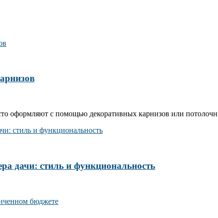
карнизов
сто оформляют с помощью декоративных карнизов или потолочн
ера дачи: стиль и функциональность