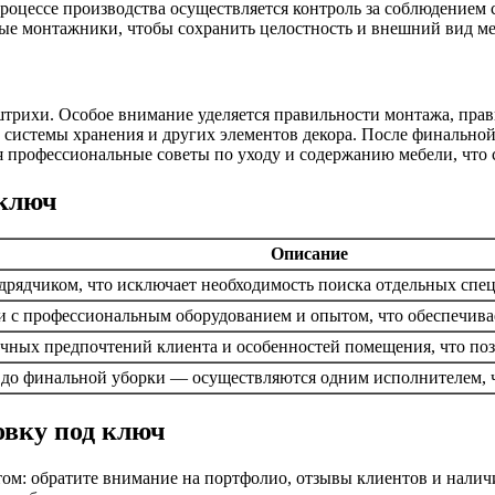
процессе производства осуществляется контроль за соблюдением 
ые монтажники, чтобы сохранить целостность и внешний вид ме
 штрихи. Особое внимание уделяется правильности монтажа, пра
 системы хранения и других элементов декора. После финально
 профессиональные советы по уходу и содержанию мебели, что с
 ключ
Описание
рядчиком, что исключает необходимость поиска отдельных спец
 с профессиональным оборудованием и опытом, что обеспечива
ичных предпочтений клиента и особенностей помещения, что по
а до финальной уборки — осуществляются одним исполнителем, ч
овку под ключ
ом: обратите внимание на портфолио, отзывы клиентов и налич