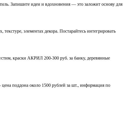
тиль. Запишите идеи и вдохновения — это заложит основу для
х, текстуре, элементах декора. Постарайтесь интегрировать
пустим, краски АКРИЛ 200-300 руб. за банку, деревянные
 цена поддона около 1500 рублей за шт., информация по