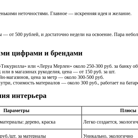
енькими неточностями. Главное — искренняя идея и желание.
ы — от 500 рублей, и достаточно недели на освоение. Пара неб
ми цифрами и брендами
икурилла» или «Леруа Мерлен» около 250-300 руб. за банку об
ли в магазинах рукоделия, цена — от 150 руб. за шт.
н-магазинов, цена за метр — около 300-500 руб.
три, стоимость материалов — около 300 руб., работает на батаре
ния интерьера
Параметры
Плюсы
 материалы: дерево, краска
Легко создается, экологи
руб./шт. за материалы
Уникально, экологично