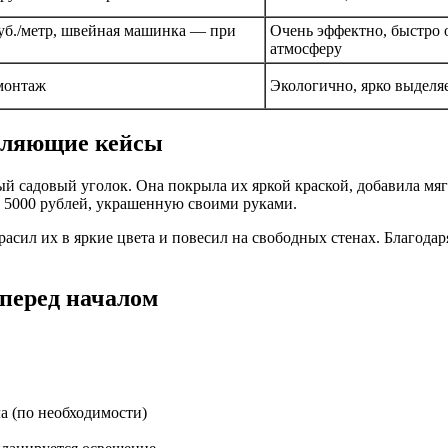
руб./метр, швейная машинка — при
Очень эффектно, быстро 
атмосферу
 монтаж
Экологично, ярко выделя
вляющие кейсы
 садовый уголок. Она покрыла их яркой краской, добавила мяг
а 5000 рублей, украшенную своими руками.
асил их в яркие цвета и повесил на свободных стенах. Благодар
 перед началом
а (по необходимости)