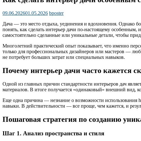
09.06.2026
01.05.2026
bposter
Дача — это место отдыха, уединения и вдохновения. Однако бо
понять, как сделать интерьер дачи по-настоящему особенным, и
самостоятельно сделанные или уникальные детали, чтобы прида
Многолетний практический опыт показывает, что именно персон
только для профессиональных дизайнеров или мастеров — люб
не потребует больших затрат или специальных навыков.
Почему интерьер дачи часто кажется с
Одной из главных причин стандартности интерьеров дач являе
материалов. В итоге получается «одинаковый» внешний вид, к
Еще одна причина — незнание о возможности использования h
навыки. В действительности — все проще, чем кажется, и резу
Пошаговая стратегия по созданию уник
Шаг 1. Анализ пространства и стиля