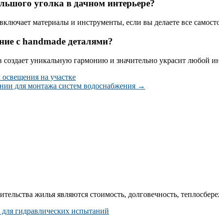
льшого уголка в дачном интерьере?
 включает материалы и инструменты, если вы делаете все самост
ние с handmade деталями?
в создает уникальную гармонию и значительно украсит любой ин
 освещения на участке
ании для монтажа систем водоснабжения
→
ельства жилья являются стоимость, долговечность, теплосбереж