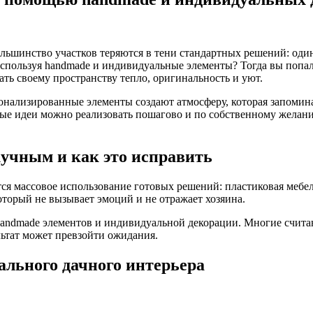
льшинство участков теряются в тени стандартных решений: один
спользуя handmade и индивидуальные элементы? Тогда вы попали 
ть своему пространству тепло, оригинальность и уют.
ализированные элементы создают атмосферу, которая запоминаетс
ые идеи можно реализовать пошагово и по собственному желани
кучным и как это исправить
тся массовое использование готовых решений: пластиковая мебе
оторый не вызывает эмоций и не отражает хозяина.
andmade элементов и индивидуальной декорации. Многие счита
льтат может превзойти ожидания.
ального дачного интерьера