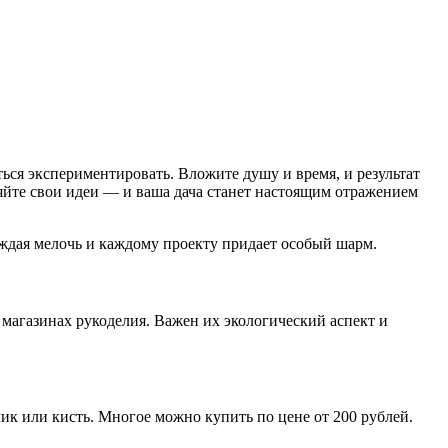
ться экспериментировать. Вложите душу и время, и результат
ляйте свои идеи — и ваша дача станет настоящим отражением
аждая мелочь и каждому проекту придает особый шарм.
 магазинах рукоделия. Важен их экологический аспект и
ик или кисть. Многое можно купить по цене от 200 рублей.