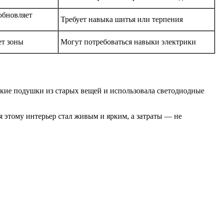
обновляет
Требует навыка шитья или терпения
ет зоны
Могут потребоваться навыки электрики
кие подушки из старых вещей и использовала светодиодные
я этому интерьер стал живым и ярким, а затраты — не