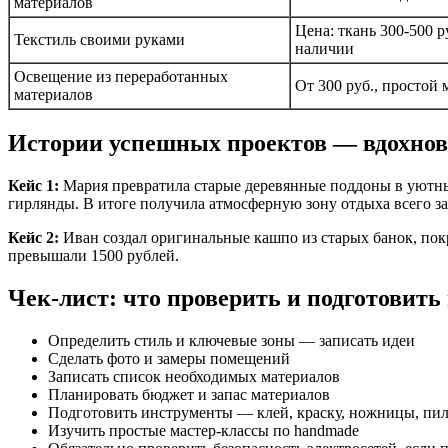
материалов
Цена: ткань 300-500 
Текстиль своими руками
наличии
Освещение из переработанных
От 300 руб., простой
материалов
Истории успешных проектов — вдохно
Кейс 1:
Мария превратила старые деревянные поддоны в уютный
гирлянды. В итоге получила атмосферную зону отдыха всего з
Кейс 2:
Иван создал оригинальные кашпо из старых банок, покр
превышали 1500 рублей.
Чек-лист: что проверить и подготовить
Определить стиль и ключевые зоны — записать идеи
Сделать фото и замеры помещений
Записать список необходимых материалов
Планировать бюджет и запас материалов
Подготовить инструменты — клей, краску, ножницы, пил
Изучить простые мастер-классы по handmade