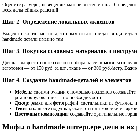
Оцените размеры, освещение, материал стен и пола. Определит
всех дальнейших решений.
Шаг 2. Определение локальных акцентов
Выделите ключевые зоны, которым хотите придать индивидуально
handmade детали именно там.
Шаг 3. Покупка основных материалов и инструм
Для начала достаточно базового набора: клей, краски, материа
заготовки — от 150 руб. за шт., ткань — от 300 руб./метр. Ва
Шаг 4. Создание handmade-деталей и элементов
Мебель
: своими руками с помощью поддонов создавайте 
ремноборудованию — по необходимости.
Декор
: рамки для фотографий, светильники из бутылок,
Текстиль
: шьете подушки, скатерти или коврики из яркой
Цветочные композиции
: создавайте оригинальные горш
Мифы о handmade интерьере дачи и их