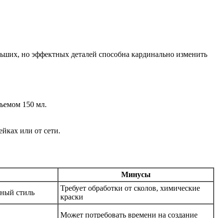
ольших, но эффектных деталей способна кардинально изменить
ъемом 150 мл.
йках или от сети.
Минусы
Требует обработки от сколов, химические
чный стиль
краски
Может потребовать времени на создание