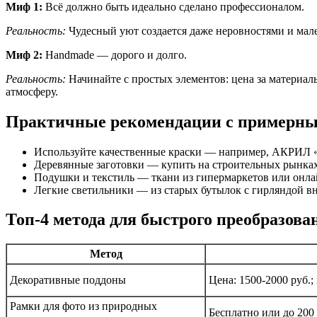
Миф 1:
Всё должно быть идеально сделано профессионалом.
Реальность:
Чудесный уют создается даже неровностями и мал
Миф 2:
Handmade — дорого и долго.
Реальность:
Начинайте с простых элементов: цена за материал
атмосферу.
Практичные рекомендации с примерны
Используйте качественные краски — например, АКРИЛ «Т
Деревянные заготовки — купить на строительных рынках и
Подушки и текстиль — ткани из гипермаркетов или онлай
Легкие светильники — из старых бутылок с гирляндой вну
Топ-4 метода для быстрого преобразова
Метод
Декоративные поддоны
Цена: 1500-2000 руб.;
Рамки для фото из природных
Бесплатно или до 200 