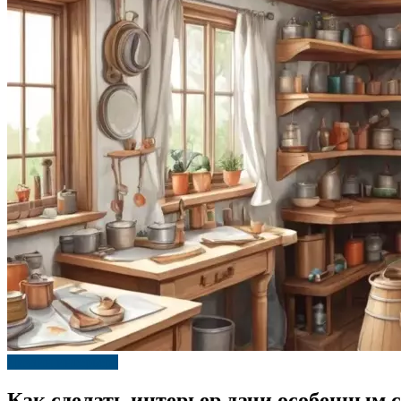
Дизайн интерьера
Как сделать интерьер дачи особенным