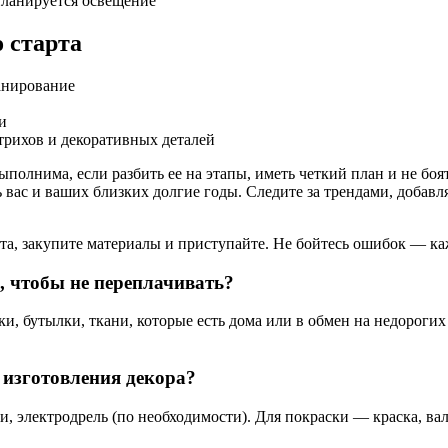
 планируется освещение
 старта
ланирование
и
трихов и декоративных деталей
полнима, если разбить ее на этапы, иметь четкий план и не боя
ть вас и ваших близких долгие годы. Следите за трендами, добав
кта, закупите материалы и приступайте. Не бойтесь ошибок — к
 чтобы не переплачивать?
и, бутылки, ткани, которые есть дома или в обмен на недорогих
 изготовления декора?
 электродрель (по необходимости). Для покраски — краска, вал