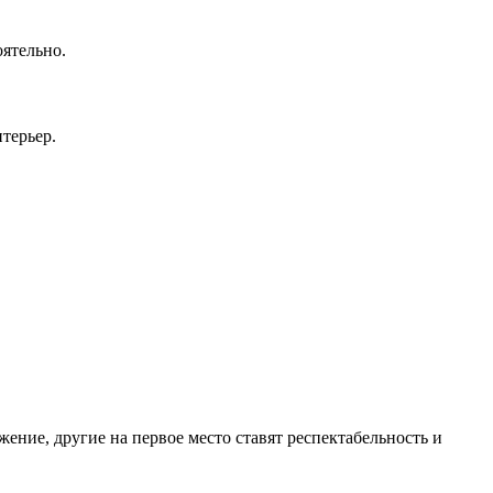
оятельно.
терьер.
ение, другие на первое место ставят респектабельность и