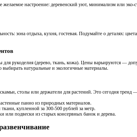
е желаемое настроение: деревенский уют, минимализм или эко-с
сть: зона отдыха, кухня, гостевая. Подумайте о деталях: цвета
ентов
лы для рукоделия (дерево, ткань, кожа). Цены варьируются — до
жно выбирать натуральные и экологичные материалы.
скамьи, столы или держатели для растений. Это сегодня тренд —
 настенные панно из природных материалов.
 ткани, купленной за 300-500 рублей за метр.
ки или подвески из старых консервных банок и дерева.
 развенчивание