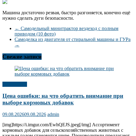
Машина достаточно резвая, быстро разгоняется, конечно ещё
нужно сделать дуги безопасности.
←
Самодельный минитрактор вездеход с полным
приводом (10 фото)
Самоделка из двигателя от стиральной машины и ГУРа
→
Свежие записи
Сад, огород
Цена ошибки: на что обратить внимание при
выборе кормовых добавок
09.08.2026
09.08.2026
admin
[img]https://i.imgur.com/EwhQEJS.jpeg[/img] Ассортимент
кормовых добавок для сельскохозяйственных животных с
каждым годом становится шире. Производители предлагают