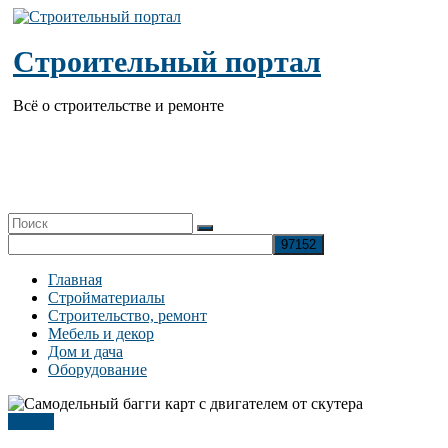
Перейти
к
содержимому
Строительный портал
Всё о строительстве и ремонте
Главная
Стройматериалы
Строительство, ремонт
Мебель и декор
Дом и дача
Оборудование
Статья