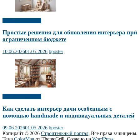
Дизайн интерьера
Простые решения для обновления интерьера при
ограниченном бюджете
10.06.2026
01.05.2026
bposter
Дизайн интерьера
Как сделать интерьер дачи особенным с
помощью handmade и индивидуальных деталей
09.06.2026
01.05.2026
bposter
Копирайт © 2026
Строительный портал
. Все права защищены.
Тема
ColorMag
от ThemeGrill. Создано на
WordPress
.