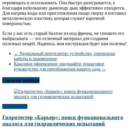
перемещать и использовать. Она быстро разогревается, а
благодаря небольшому дымоходу дым эффективно отводится.
Для нагрева воды или приготовления пищи сверху я поставил
металлическую пластину, которая служит варочной
поверхностью.
Если у вас есть старый баллон из-под фреона, не спешите его
выбрасывать — это отличный материал для создания
полезных вещей. Надеюсь, моя инструкция будет вам полезна!
←
Радиальный вентилятор: устройство, принципы
работы и применение
Красивое оформление ландшафта: пошаговое
руководство для преображения вашего сада
→
Свежие записи
Публикации
Гидротестер «Барьер»: поиск функционального
аналога для гидравлических испытаний