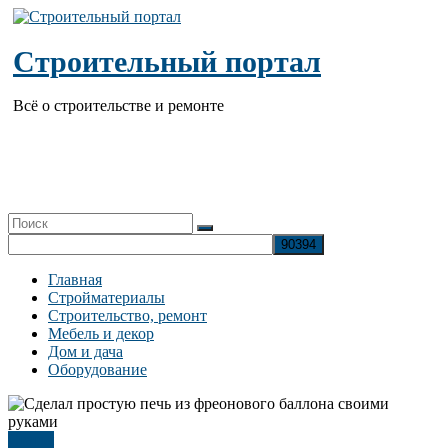
Перейти
к
содержимому
Строительный портал
Всё о строительстве и ремонте
Главная
Стройматериалы
Строительство, ремонт
Мебель и декор
Дом и дача
Оборудование
Статья