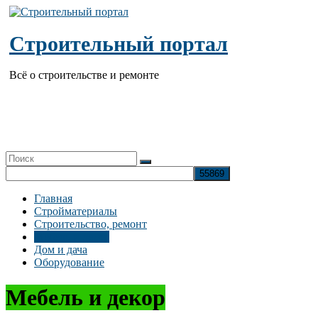
Перейти
к
содержимому
Строительный портал
Всё о строительстве и ремонте
Главная
Стройматериалы
Строительство, ремонт
Мебель и декор
Дом и дача
Оборудование
Мебель и декор