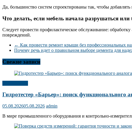
Да, большинство систем спроектированы так, чтобы добавлять 
Что делать, если мебель начала разрушаться или 
Следует провести профилактическое обслуживание: обработку
повреждений.
←
Как провести ремонт крыши без профессиональных на
Почему речь идет о правильном выборе цемента для на
Свежие записи
Публикации
Гидротестер «Барьер»: поиск функционального а
05.08.2026
05.08.2026
admin
В мире промышленного оборудования и контрольно-измерительн