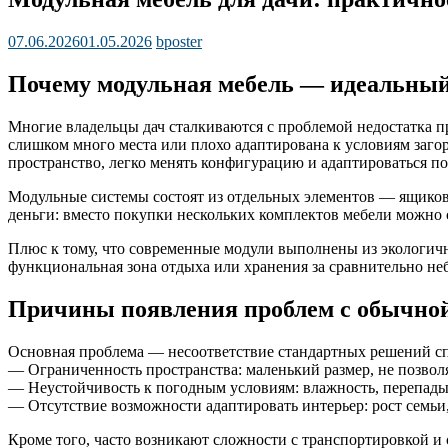
07.06.2026
01.05.2026
bposter
Почему модульная мебель — идеальный
Многие владельцы дач сталкиваются с проблемой недостатка п
слишком много места или плохо адаптирована к условиям загор
пространство, легко менять конфигурацию и адаптироваться п
Модульные системы состоят из отдельных элементов — ящиков,
деньги: вместо покупки нескольких комплектов мебели можно 
Плюс к тому, что современные модули выполнены из экологичны
функциональная зона отдыха или хранения за сравнительно не
Причины появления проблем с обычной
Основная проблема — несоответствие стандартных решений сп
— Ограниченность пространства: маленький размер, не позвол
— Неустойчивость к погодным условиям: влажность, перепады 
— Отсутствие возможности адаптировать интерьер: рост семьи
Кроме того, часто возникают сложности с транспортировкой и с