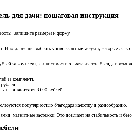
ль для дачи: пошаговая инструкция
работы. Запишите размеры и форму.
ы. Иногда лучше выбрать универсальные модули, которые легко
блей за комплект, в зависимости от материалов, бренда и компл
ей за комплект).
 рублей.
ы начинаются от 8 000 рублей.
пользуются популярностью благодаря качеству и разнообразию.
мки, магнитные застежки. Это повлияет на стабильность и безо
мебели