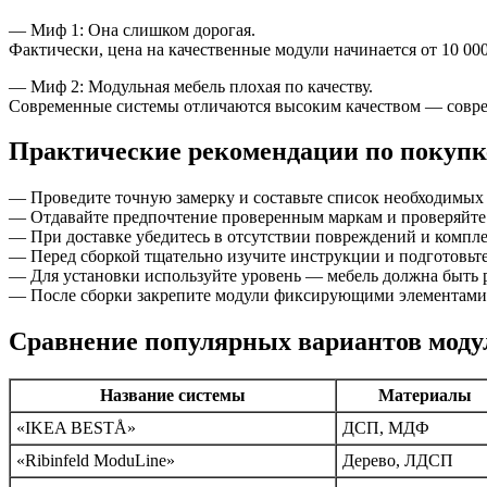
— Миф 1: Она слишком дорогая.
Фактически, цена на качественные модули начинается от 10 0
— Миф 2: Модульная мебель плохая по качеству.
Современные системы отличаются высоким качеством — совре
Практические рекомендации по покупке
— Проведите точную замерку и составьте список необходимых
— Отдавайте предпочтение проверенным маркам и проверяйте
— При доставке убедитесь в отсутствии повреждений и компле
— Перед сборкой тщательно изучите инструкции и подготовьте
— Для установки используйте уровень — мебель должна быть 
— После сборки закрепите модули фиксирующими элементами, 
Сравнение популярных вариантов моду
Название системы
Материалы
«IKEA BESTÅ»
ДСП, МДФ
«Ribinfeld ModuLine»
Дерево, ЛДСП