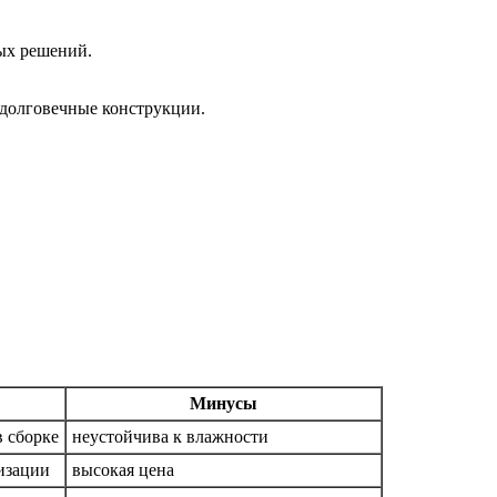
ных решений.
долговечные конструкции.
Минусы
в сборке
неустойчива к влажности
изации
высокая цена