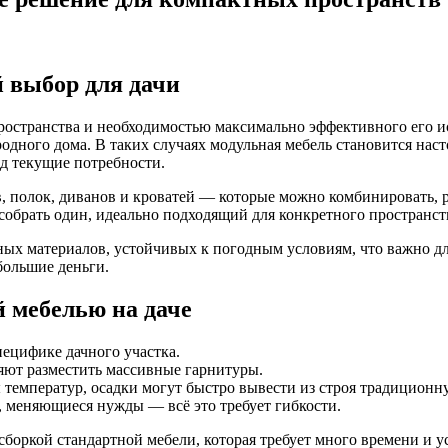
 выбор для дачи
ространства и необходимостью максимально эффективного его и
одного дома. В таких случаях модульная мебель становится нас
од текущие потребности.
 полок, диванов и кроватей — которые можно комбинировать, р
собрать один, идеально подходящий для конкретного пространст
х материалов, устойчивых к погодным условиям, что важно для 
большие деньги.
 мебелью на даче
ецифике дачного участка.
яют разместить массивные гарнитуры.
температур, осадки могут быстро вывести из строя традиционн
, меняющиеся нужды — всё это требует гибкости.
боркой стандартной мебели, которая требует много времени и ус