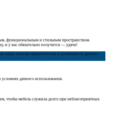
тным, функциональным и стильным пространством.
у, и у вас обязательно получится — удачи!
щие ваши личные предпочтения и особенности дачного
в условиях дачного использования.
ем, чтобы мебель служила долго при неблагоприятных