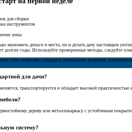
тарт на первой неделе
лов для сборки
овка инструментов
ление зоны
ько экономить деньги и место, но и делать дачу настоящим ую
ет долгие годы. Используйте проверенные методы, следуйте план
тивно. Она позволяет создавать уникальные решения, учитываю
дартной для дачи?
аменяется, транспортируется и обладает высокой практичностью 
мебели?
ермостойкому дереву или металлокаркасу с устойчивым покрыти
льную систему?