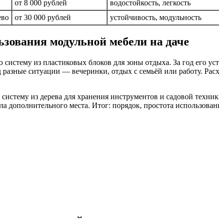
от 8 000 рублей
водостойкость, легкость
ево
от 30 000 рублей
устойчивость, модульность
ьзования модульной мебели на даче
 систему из пластиковых блоков для зоны отдыха. За год его у
разные ситуации — вечеринки, отдых с семьёй или работу. Расх
истему из дерева для хранения инструментов и садовой техники
 дополнительного места. Итог: порядок, простота использования