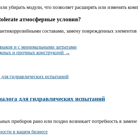
или убирать модули, что позволяет расширять или изменять ком
tolerate атмосферные условия?
 антикоррозийными составами, замену поврежденных элементов 
выков и с минимальными затратами
дежных и прочных конструкций
→
налога для гидравлических испытаний
ых приборов рано или поздно возникает потребность в замене 