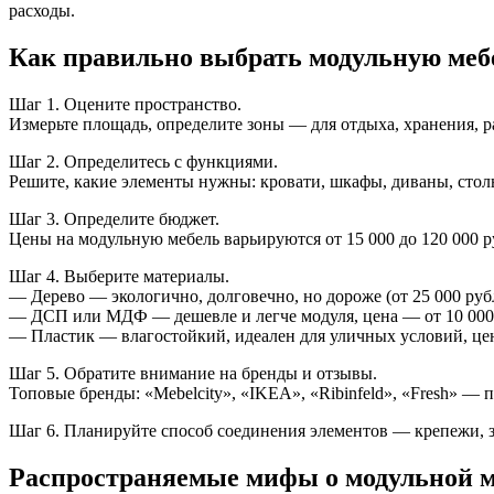
расходы.
Как правильно выбрать модульную мебе
Шаг 1. Оцените пространство.
Измерьте площадь, определите зоны — для отдыха, хранения, 
Шаг 2. Определитесь с функциями.
Решите, какие элементы нужны: кровати, шкафы, диваны, стол
Шаг 3. Определите бюджет.
Цены на модульную мебель варьируются от 15 000 до 120 000 ру
Шаг 4. Выберите материалы.
— Дерево — экологично, долговечно, но дороже (от 25 000 рубл
— ДСП или МДФ — дешевле и легче модуля, цена — от 10 000
— Пластик — влагостойкий, идеален для уличных условий, цен
Шаг 5. Обратите внимание на бренды и отзывы.
Топовые бренды: «Mebelcity», «IKEA», «Ribinfeld», «Fresh» — 
Шаг 6. Планируйте способ соединения элементов — крепежи, за
Распространяемые мифы о модульной 