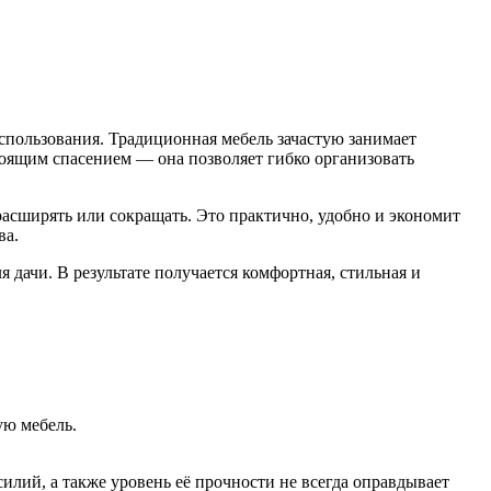
спользования. Традиционная мебель зачастую занимает
тоящим спасением — она позволяет гибко организовать
асширять или сокращать. Это практично, удобно и экономит
ва.
дачи. В результате получается комфортная, стильная и
ую мебель.
илий, а также уровень её прочности не всегда оправдывает