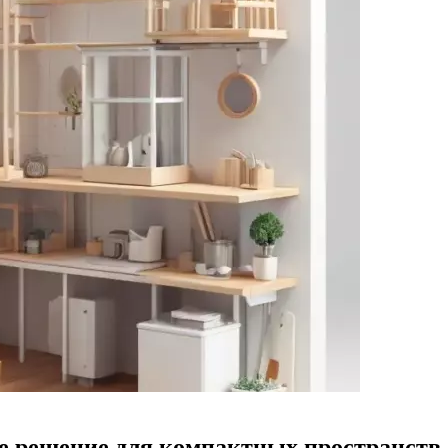
ое решение для компактных пространств