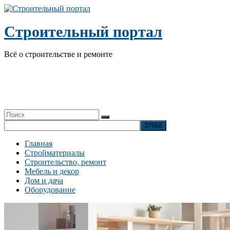
Перейти
к
содержимому
Строительный портал
Всё о строительстве и ремонте
Главная
Стройматериалы
Строительство, ремонт
Мебель и декор
Дом и дача
Оборудование