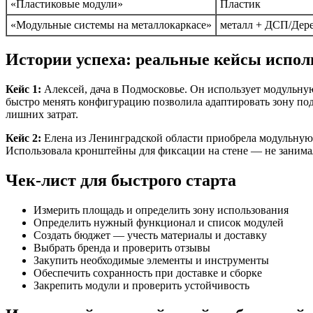
«Пластиковые модули»
Пластик
«Модульные системы на металлокаркасе»
металл + ДСП/Дер
Истории успеха: реальные кейсы испол
Кейс 1:
Алексей, дача в Подмосковье. Он использует модульную
быстро менять конфигурацию позволила адаптировать зону под 
лишних затрат.
Кейс 2:
Елена из Ленинградской области приобрела модульную с
Использовала кронштейны для фиксации на стене — не занимала
Чек-лист для быстрого старта
Измерить площадь и определить зону использования
Определить нужный функционал и список модулей
Создать бюджет — учесть материалы и доставку
Выбрать бренда и проверить отзывы
Закупить необходимые элементы и инструменты
Обеспечить сохранность при доставке и сборке
Закрепить модули и проверить устойчивость