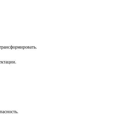
 трансформировать.
ектации.
пасность.