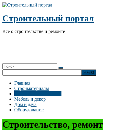
Перейти
к
содержимому
Строительный портал
Всё о строительстве и ремонте
Главная
Стройматериалы
Строительство, ремонт
Мебель и декор
Дом и дача
Оборудование
Строительство, ремонт