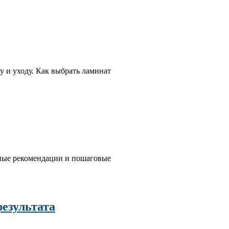
у и уходу. Как выбрать ламинат
езные рекомендации и пошаговые
результата