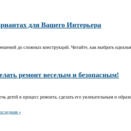
ариантах для Вашего Интерьера
решений до сложных конструкций. Читайте, как выбрать идеальн
делать ремонт веселым и безопасным!
ечь детей в процесс ремонта, сделать его увлекательным и образ
оследняя »