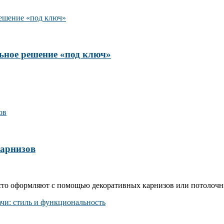
ьное решение «под ключ»
карнизов
сто оформляют с помощью декоративных карнизов или потолочн