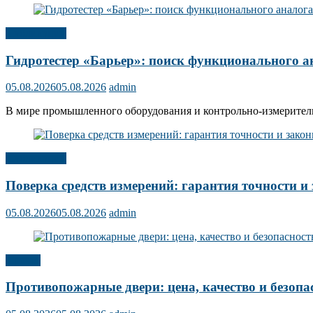
Публикации
Гидротестер «Барьер»: поиск функционального а
05.08.2026
05.08.2026
admin
В мире промышленного оборудования и контрольно-измерительн
Публикации
Поверка средств измерений: гарантия точности и 
05.08.2026
05.08.2026
admin
Прочее
Противопожарные двери: цена, качество и безопа