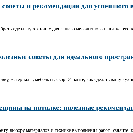
 советы и рекомендации для успешного 
ыбрать идеальную кнопку для вашего мелодичного напитка, его 
лезные советы для идеального простра
ку, материалы, мебель и декор. Узнайте, как сделать вашу кух
рещины на потолке: полезные рекоменда
нту, выбору материалов и технике выполнения работ. Узнайте, 