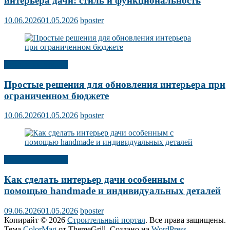
интерьера дачи: стиль и функциональность
10.06.2026
01.05.2026
bposter
Дизайн интерьера
Простые решения для обновления интерьера при
ограниченном бюджете
10.06.2026
01.05.2026
bposter
Дизайн интерьера
Как сделать интерьер дачи особенным с
помощью handmade и индивидуальных деталей
09.06.2026
01.05.2026
bposter
Копирайт © 2026
Строительный портал
. Все права защищены.
Тема
ColorMag
от ThemeGrill. Создано на
WordPress
.