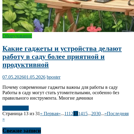
Оборудование
Какие гаджеты и устройства делают
работу в саду более приятной и
продуктивной
07.05.2026
01.05.2026
bposter
Почему современные гаджеты важны для работы в саду
Работы в саду могут стать утомительными, особенно без
правильного инструмента. Многие дачники
Читать далее
Страница 13 из 31
« Первая
«
...
11
12
13
14
15
...
20
30
...
»
Последняя
»
Свежие записи