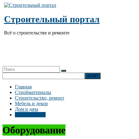
Перейти
к
содержимому
Строительный портал
Всё о строительстве и ремонте
Главная
Стройматериалы
Строительство, ремонт
Мебель и декор
Дом и дача
Оборудование
Оборудование