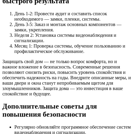
быстрого результата
День 1-2: Провести аудит и составить список
необходимого — замки, пленки, системы.
День 3-5: Заказ и монтаж основных компонентов —
замки, укрепления.
Неделя 2: Установка системы видеонаблюдения и
сигнализации.
Месяц 1: Проверка системы, обучение пользованию и
профилактическое обслуживание.
Защищать свой дом — не только вопрос комфорта, но и
важное вложение в безопасность. Современные решения
позволяют снизить риски, повысить уровень спокойствия и
обеспечить надежность на годы. Внедрите описанные меры, и
ваши двери и окна станут непробиваемым щитом для
злоумышленников. Защита дома — это инвестиция в ваше
спокойствие и будущее.
Дополнительные советы для
повышения безопасности
Регулярно обновляйте программное обеспечение систем
видеонаблюдения и сигнализации.