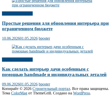
Дизайн интерьера
Простые решения для обновления интерьера при
ограниченном бюджете
10.06.2026
01.05.2026
bposter
Дизайн интерьера
Как сделать интерьер дачи особенным с
помощью handmade и индивидуальных деталей
09.06.2026
01.05.2026
bposter
Копирайт © 2026
Строительный портал
. Все права защищены.
Тема
ColorMag
от ThemeGrill. Создано на
WordPress
.