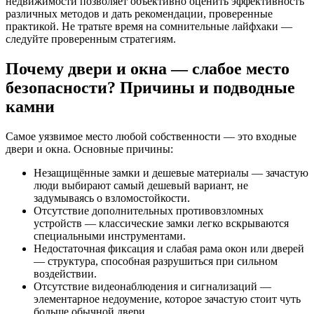
недвижимости позволяет объективно оценить эффективность
различных методов и дать рекомендации, проверенные
практикой. Не тратьте время на сомнительные лайфхаки —
следуйте проверенным стратегиям.
Почему двери и окна — слабое место
безопасности? Причины и подводные
камни
Самое уязвимое место любой собственности — это входные
двери и окна. Основные причины:
Незащищённые замки и дешевые материалы — зачастую
люди выбирают самый дешевый вариант, не
задумываясь о взломостойкости.
Отсутствие дополнительных противовзломных
устройств — классические замки легко вскрываются
специальными инструментами.
Недостаточная фиксация и слабая рама окон или дверей
— структура, способная разрушиться при сильном
воздействии.
Отсутствие видеонаблюдения и сигнализаций —
элементарное недоумение, которое зачастую стоит чуть
больше обычной двери.