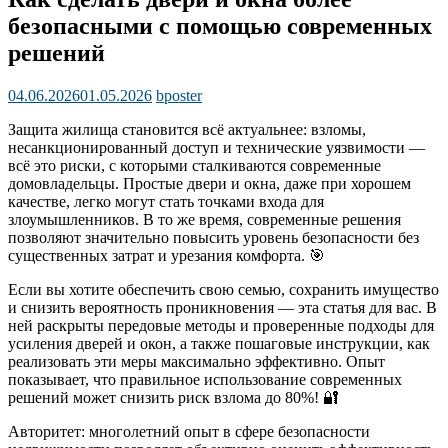
безопасными с помощью современных
решений
04.06.2026
01.05.2026
bposter
Защита жилища становится всё актуальнее: взломы,
несанкционированный доступ и технические уязвимости —
всё это риски, с которыми сталкиваются современные
домовладельцы. Простые двери и окна, даже при хорошем
качестве, легко могут стать точками входа для
злоумышленников. В то же время, современные решения
позволяют значительно повысить уровень безопасности без
существенных затрат и урезания комфорта. 🎯
Если вы хотите обеспечить свою семью, сохранить имущество
и снизить вероятность проникновения — эта статья для вас. В
ней раскрыты передовые методы и проверенные подходы для
усиления дверей и окон, а также пошаговые инструкции, как
реализовать эти меры максимально эффективно. Опыт
показывает, что правильное использование современных
решений может снизить риск взлома до 80%! 🔐
Авторитет: многолетний опыт в сфере безопасности