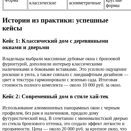
Форма
круглые
классические
асимметричные
формы
Истории из практики: успешные
кейсы
Кейс 1: Классический дом с деревянными
окнами и дверьми
Владельцы выбрали массивные дубовые окна с бронзовой
фурнитурой, дополнили интерьер классическими
наличниками и боковыми вставками. Это усилило ощущение
роскоши и уюта, а также совпало с ландшафтным дизайном —
цвет и текстура гармонировали с зеленью сада. Итоговая
стоимость полного комплекта — около 10 000 руб. за окно.
Кейс 2: Современный дом в стиле хай-тек
Использование алюминиевых панорамных окон с черным
профилем, без рам и наличников, придало дому
футуристический вид. В сочетании с минималистской дверью
из стекла бронзового оттенка, это создало эффект легкости и
прозрачности. Цена — около 20 000 руб. за крупное окно, что