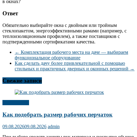
в окнах?
Ответ
Обязательно выбирайте окна с двойным или тройным
стеклопакетом, энергоэффективными рамами (например, с
теплоизоляционным профилем), а также поставщиков с
подтвержденными сертификатами качества.
←
Комплектация рабочего места на даче — выбираем
функциональное оборудование
Как сделать дачу более привлекательной с помощью
стильных и практичных дверных и оконных решений
→
Свежие записи
Публикации
Как подобрать размер рабочих перчаток
09.08.2026
09.08.2026
admin
При выборе средств защиты рук материал и покрытие обычно