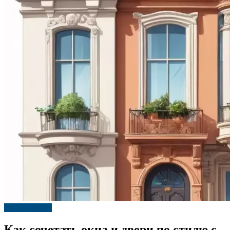
Окна и двери
Как сочетать окна и двери по стилю с