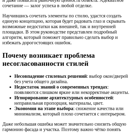
и даже повысить рыночную ценность объекта. Адекватное
сочетание — залог успеха в любой отделке.
Научившись сочетать элементы по стилю, удастся создать
единую концепцию, которая будет радовать глаз и скрывать
возможные недостатки как внешней, так и внутренней
площадки. В этом руководстве представлен подробный
алгоритм, который поможет правильно сделать выбор и
избежать дорогостоящих ошибок.
Почему возникает проблема
несогласованности стилей
Несовпадение стилевых решений
: выбор окон/дверей
без учета общего дизайна.
Недостаток знаний о современных трендах
:
появляются слишком яркие или некорректные акценты.
Игнорирование архитектурных особенностей
:
неправильная пропорция, материалы, цвет.
Экономия на этапе выбора
: снижение качества или
минимализм, который плохо сочетается с интерьером.
Даже небольшая ошибка может значительно снизить общую
гармонию фасада и участка. Поэтому важно чётко понять