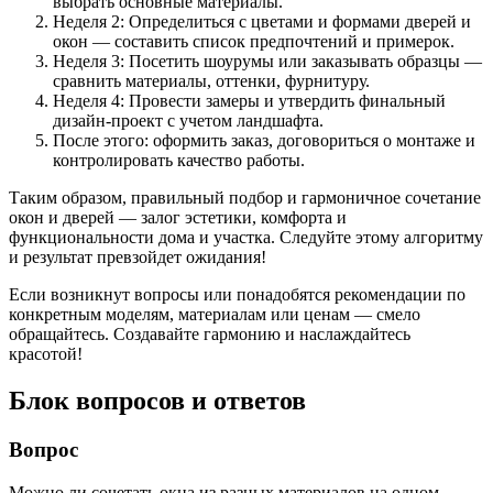
выбрать основные материалы.
Неделя 2: Определиться с цветами и формами дверей и
окон — составить список предпочтений и примерок.
Неделя 3: Посетить шоурумы или заказывать образцы —
сравнить материалы, оттенки, фурнитуру.
Неделя 4: Провести замеры и утвердить финальный
дизайн-проект с учетом ландшафта.
После этого: оформить заказ, договориться о монтаже и
контролировать качество работы.
Таким образом, правильный подбор и гармоничное сочетание
окон и дверей — залог эстетики, комфорта и
функциональности дома и участка. Следуйте этому алгоритму
и результат превзойдет ожидания!
Если возникнут вопросы или понадобятся рекомендации по
конкретным моделям, материалам или ценам — смело
обращайтесь. Создавайте гармонию и наслаждайтесь
красотой!
Блок вопросов и ответов
Вопрос
Можно ли сочетать окна из разных материалов на одном