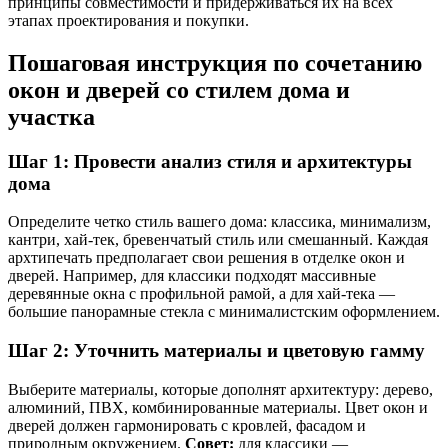
принципы совместимости и придерживаться их на всех
этапах проектирования и покупки.
Пошаговая инструкция по сочетанию
окон и дверей со стилем дома и
участка
Шаг 1: Провести анализ стиля и архитектуры
дома
Определите четко стиль вашего дома: классика, минимализм,
кантри, хай-тек, бревенчатый стиль или смешанный. Каждая
архтипечать предполагает свои решения в отделке окон и
дверей. Например, для классики подходят массивные
деревянные окна с профильной рамой, а для хай-тека —
большие панорамные стекла с минималистским оформлением.
Шаг 2: Уточнить материалы и цветовую гамму
Выберите материалы, которые дополнят архитектуру: дерево,
алюминий, ПВХ, комбинированные материалы. Цвет окон и
дверей должен гармонировать с кровлей, фасадом и
природным окружением.
Совет:
для классики —