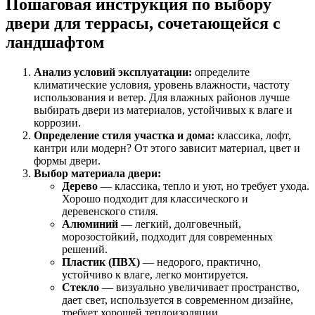
Пошаговая инструкция по выбору
двери для террасы, сочетающейся с
ландшафтом
Анализ условий эксплуатации:
определите
климатические условия, уровень влажности, частоту
использования и ветер. Для влажных районов лучше
выбирать двери из материалов, устойчивых к влаге и
коррозии.
Определение стиля участка и дома:
классика, лофт,
кантри или модерн? От этого зависит материал, цвет и
формы двери.
Выбор материала двери:
Дерево
— классика, тепло и уют, но требует ухода.
Хорошо подходит для классического и
деревенского стиля.
Алюминий
— легкий, долговечный,
морозостойкий, подходит для современных
решений.
Пластик (ПВХ)
— недорого, практично,
устойчиво к влаге, легко монтируется.
Стекло
— визуально увеличивает пространство,
дает свет, используется в современном дизайне,
требует хорошей теплоизоляции.