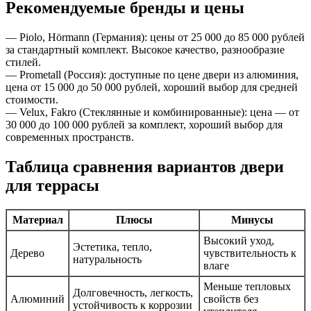
Рекомендуемые бренды и цены
— Piolo, Hörmann (Германия): цены от 25 000 до 85 000 рублей
за стандартный комплект. Высокое качество, разнообразие
стилей.
— Prometall (Россия): доступные по цене двери из алюминия,
цена от 15 000 до 50 000 рублей, хороший выбор для средней
стоимости.
— Velux, Fakro (Стеклянные и комбинированные): цена — от
30 000 до 100 000 рублей за комплект, хороший выбор для
современных пространств.
Таблица сравнения вариантов двери
для террасы
Материал
Плюсы
Минусы
Высокий уход,
Эстетика, тепло,
Дерево
чувствительность к
натуральность
влаге
Меньше тепловых
Долговечность, легкость,
Алюминий
свойств без
устойчивость к коррозии