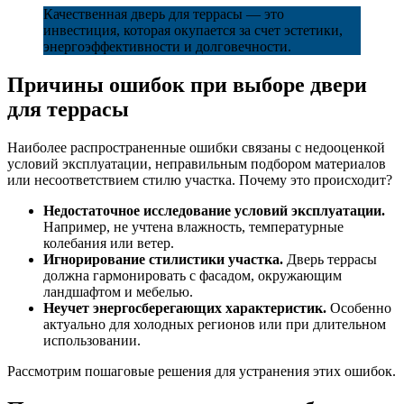
Качественная дверь для террасы — это
инвестиция, которая окупается за счет эстетики,
энергоэффективности и долговечности.
Причины ошибок при выборе двери
для террасы
Наиболее распространенные ошибки связаны с недооценкой
условий эксплуатации, неправильным подбором материалов
или несоответствием стилю участка. Почему это происходит?
Недостаточное исследование условий эксплуатации.
Например, не учтена влажность, температурные
колебания или ветер.
Игнорирование стилистики участка.
Дверь террасы
должна гармонировать с фасадом, окружающим
ландшафтом и мебелью.
Неучет энергосберегающих характеристик.
Особенно
актуально для холодных регионов или при длительном
использовании.
Рассмотрим пошаговые решения для устранения этих ошибок.