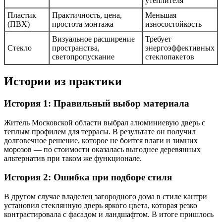
утеплителя
Пластик
Практичность, цена,
Меньшая
(ПВХ)
простота монтажа
износостойкость
Визуальное расширение
Требует
Стекло
пространства,
энергоэффективных
светопропускание
стеклопакетов
Истории из практики
История 1: Правильный выбор материала
Житель Московской области выбрал алюминиевую дверь с
теплым профилем для террасы. В результате он получил
долговечное решение, которое не боится влаги и зимних
морозов — по стоимости оказалась выгоднее деревянных
альтернатив при таком же функционале.
История 2: Ошибка при подборе стиля
В другом случае владелец загородного дома в стиле кантри
установил стеклянную дверь яркого цвета, которая резко
контрастировала с фасадом и ландшафтом. В итоге пришлось