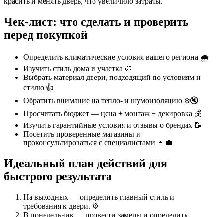
красить и менять дверь, что увеличило затраты.
Чек-лист: что сделать и проверить
перед покупкой
Определить климатические условия вашего региона 🌧️
Изучить стиль дома и участка 🎨
Выбрать материал двери, подходящий по условиям и
стилю 👍
Обратить внимание на тепло- и шумоизоляцию ❄️🔇
Просчитать бюджет — цена + монтаж + декировка 💰
Изучить гарантийные условия и отзывы о брендах 📝
Посетить проверенные магазины и
проконсультироваться с специалистами 👩‍💼
Идеальный план действий для
быстрого результата
На выходных — определить главный стиль и
требования к двери. ⚙️
В понедельник — провести замеры и определить