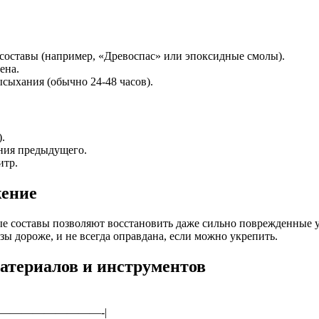
составы (например, «Древоспас» или эпоксидные смолы).
ена.
ыхания (обычно 24-48 часов).
.
ания предыдущего.
итр.
жение
 составы позволяют восстановить даже сильно поврежденные у
зы дороже, и не всегда оправдана, если можно укрепить.
атериалов и инструментов
—————————-|