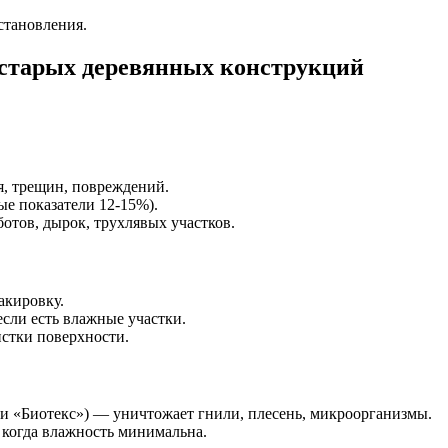
становления.
старых деревянных конструкций
, трещин, повреждений.
е показатели 12-15%).
тов, дырок, трухлявых участков.
акировку.
сли есть влажные участки.
стки поверхности.
и «Биотекс») — уничтожает гнили, плесень, микроорганизмы.
 когда влажность минимальна.