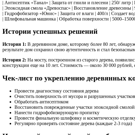
| Антисептик «Танал» | Защита от гнили и плесени | 250/ литр 
| Эпоксидная смола «Древоспас» | Восстановление древесины | 9
| Гидрофобизатор «Юнис» | Защита от влаги | 400/л | Создает 
| Шлифовальная машинка | Обработка поверхности | 5000–15000
Истории успешных решений
История 1:
В деревянном доме, которому более 80 лет, обнару
результате дом сохранил свою аутентичность и стал безопасным
История 2:
На мосту, построенном из старого дерева, появил
конструкции еще на 10 лет. Стоимость — около 30 000 рублей, 
Чек-лист по укреплению деревянных к
Провести диагностику состояния дерева
Очистить поверхность от мусора и разрушенных участко
Обработать антисептиком
Восстановить поврежденные участки эпоксидной смолой
Нанести гидрофобизирующую пропитку
Провести финальную шлифовку и косметическую отделк
Регулярно проверять состояние дерева (каждые 2-3 года)