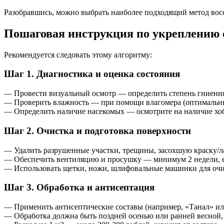
Разобравшись, можно выбрать наиболее подходящий метод вос
Пошаговая инструкция по укреплению 
Рекомендуется следовать этому алгоритму:
Шаг 1. Диагностика и оценка состояния
— Провести визуальный осмотр — определить степень гниения
— Проверить влажность — при помощи влагомера (оптимальны
— Определить наличие насекомых — осмотрите на наличие хобо
Шаг 2. Очистка и подготовка поверхности
— Удалить разрушенные участки, трещины, засохшую краску/л
— Обеспечить вентиляцию и просушку — минимум 2 недели, е
— Использовать щетки, ножи, шлифовальные машинки для очи
Шаг 3. Обработка и антисептация
— Применить антисептические составы (например, «Танал» ил
— Обработка должна быть поздней осенью или ранней весной,