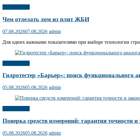
Публикации
Чем отделать дом из плит ЖБИ
07.08.2026
07.08.2026
admin
Для одних важными показателями при выборе технологии строит
Публикации
Гидротестер «Барьер»: поиск функционального а
05.08.2026
05.08.2026
admin
Публикации
Поверка средств измерений: гарантия точности и 
05.08.2026
05.08.2026
admin