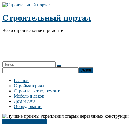
Перейти
к
содержимому
Строительный портал
Всё о строительстве и ремонте
Главная
Стройматериалы
Строительство, ремонт
Мебель и декор
Дом и дача
Оборудование
Строительство ремонт