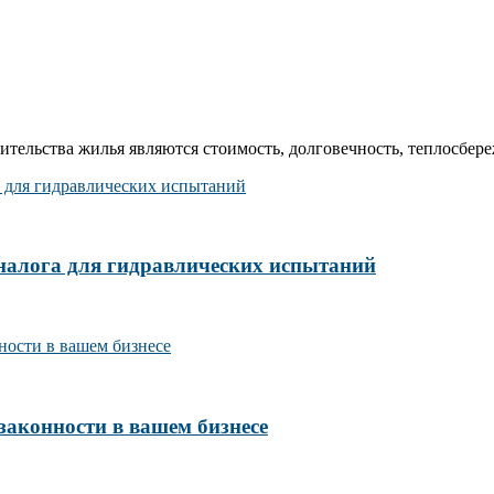
ельства жилья являются стоимость, долговечность, теплосбереж
налога для гидравлических испытаний
законности в вашем бизнесе