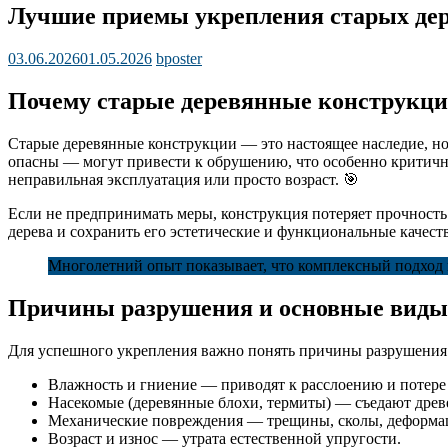
Лучшие приемы укрепления старых де
03.06.2026
01.05.2026
bposter
Почему старые деревянные конструкци
Старые деревянные конструкции — это настоящее наследие, н
опасны — могут привести к обрушению, что особенно критичн
неправильная эксплуатация или просто возраст. 🎯
Если не предпринимать меры, конструкция потеряет прочность
дерева и сохранить его эстетические и функциональные качеств
Многолетний опыт показывает, что комплексный подход 
Причины разрушения и основные виды
Для успешного укрепления важно понять причины разрушения
Влажность и гниение — приводят к расслоению и потере
Насекомые (деревянные блохи, термиты) — съедают древ
Механические повреждения — трещины, сколы, деформац
Возраст и износ — утрата естественной упругости.