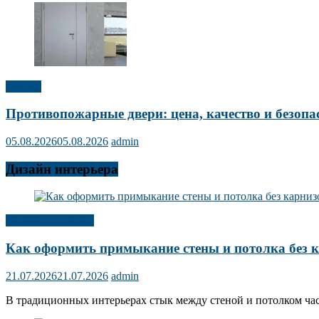
Прочее
Противопожарные двери: цена, качество и безопа
05.08.2026
05.08.2026
admin
Дизайн интерьера
Дизайн интерьера
Как оформить примыкание стены и потолка без 
21.07.2026
21.07.2026
admin
В традиционных интерьерах стык между стеной и потолком ча