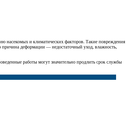
вию насекомых и климатических факторов. Такие повреждения
о причина деформации — недостаточный уход, влажность,
проведенные работы могут значительно продлить срок службы