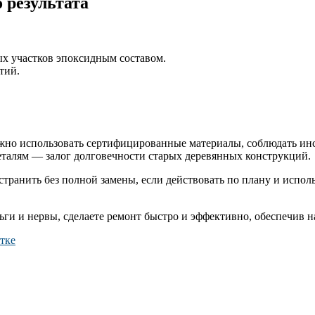
 результата
ых участков эпоксидным составом.
тий.
ажно использовать сертифицированные материалы, соблюдать инс
еталям — залог долговечности старых деревянных конструкций.
ранить без полной замены, если действовать по плану и исполь
ьги и нервы, сделаете ремонт быстро и эффективно, обеспечив 
тке