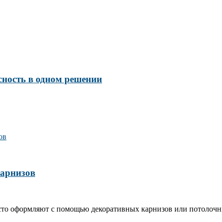
сность в одном решении
карнизов
сто оформляют с помощью декоративных карнизов или потолочн