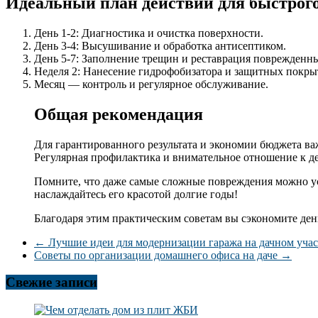
Идеальный план действий для быстрого
День 1-2: Диагностика и очистка поверхности.
День 3-4: Высушивание и обработка антисептиком.
День 5-7: Заполнение трещин и реставрация поврежденн
Неделя 2: Нанесение гидрофобизатора и защитных покры
Месяц — контроль и регулярное обслуживание.
Общая рекомендация
Для гарантированного результата и экономии бюджета в
Регулярная профилактика и внимательное отношение к д
Помните, что даже самые сложные повреждения можно уст
наслаждайтесь его красотой долгие годы!
Благодаря этим практическим советам вы сэкономите ден
←
Лучшие идеи для модернизации гаража на дачном учас
Советы по организации домашнего офиса на даче
→
Свежие записи