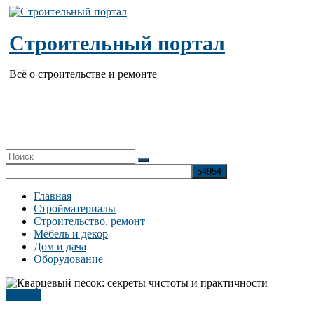
Перейти
к
содержимому
Строительный портал
Всё о строительстве и ремонте
Главная
Стройматериалы
Строительство, ремонт
Мебель и декор
Дом и дача
Оборудование
Прочее