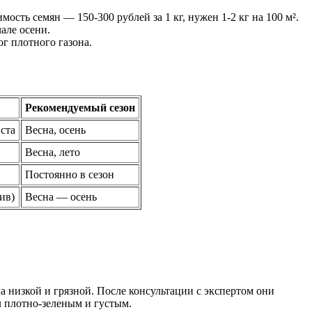
сть семян — 150-300 рублей за 1 кг, нужен 1-2 кг на 100 м².
але осени.
г плотного газона.
Рекомендуемый сезон
иста
Весна, осень
Весна, лето
Постоянно в сезон
ив)
Весна — осень
ла низкой и грязной. После консультации с экспертом они
л плотно-зеленым и густым.