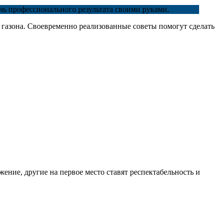
ичь профессионального результата своими руками.
 газона. Своевременно реализованные советы помогут сделать
ение, другие на первое место ставят респектабельность и