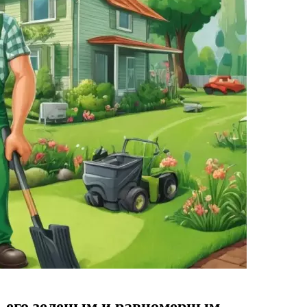
ть его зеленым и равномерным