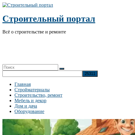
Перейти
к
содержимому
Строительный портал
Всё о строительстве и ремонте
Главная
Стройматериалы
Строительство, ремонт
Мебель и декор
Дом и дача
Оборудование