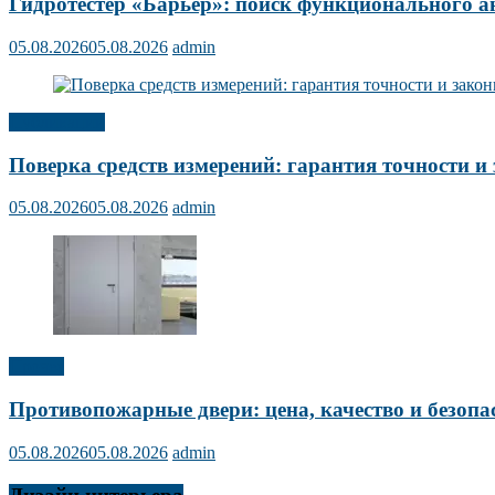
Гидротестер «Барьер»: поиск функционального а
05.08.2026
05.08.2026
admin
Публикации
Поверка средств измерений: гарантия точности и 
05.08.2026
05.08.2026
admin
Прочее
Противопожарные двери: цена, качество и безопа
05.08.2026
05.08.2026
admin