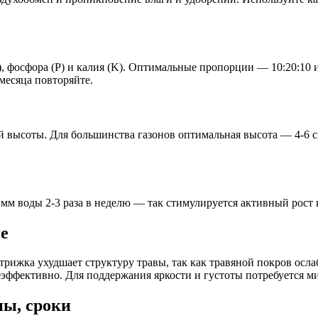
, фосфора (P) и калия (K). Оптимальные пропорции — 10:20:10 и
 месяца повторяйте.
щей высоты. Для большинства газонов оптимальная высота — 4-6
м воды 2-3 раза в неделю — так стимулируется активный рост к
е
трижка ухудшает структуру травы, так как травяной покров осла
эффективно. Для поддержания яркости и густоты потребуется ми
ны, сроки