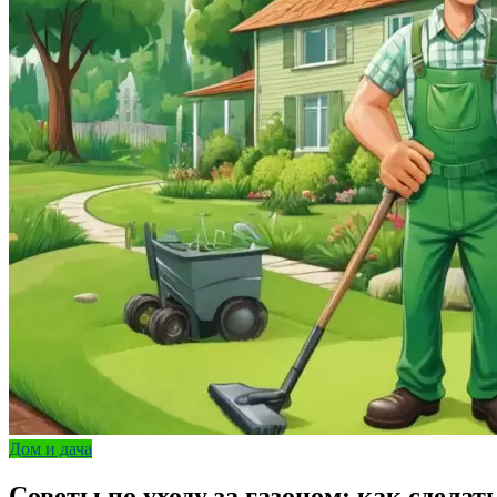
Дом и дача
Советы по уходу за газоном: как сдела