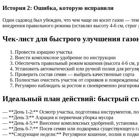
История 2: Ошибка, которую исправили
Один садовод был убежден, что чем чаще он косит газон — тем 
внедрения правильного режима (оставлял высоту 4-6 см, стриг 
Чек-лист для быстрого улучшения газо
Провести аэрацию участка
Внести комплексное удобрение по инструкции
Обеспечить правильный режим кошения (высота 4-6 см, ра
Установить автоматический или ручной полив для регул
Проверить состав семян — выбрать качественные сорта
Полностью очистить участок от сорняков и поврежденны
Регулярно наблюдать за ростом и своевременно реагиров
Идеальный план действий: быстрый ста
— **День 1-2:** Осмотр участка, подготовка инструментов, п
— **День 3:** Аэрация и первичная уборка мусора
— **День 4-5:** Внесение комплексных удобрений, установка
— **День 6-7:** Посев семян или подкормка существующего г
— **Следующие недели:** Регулярное кошение, полив и подко