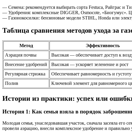
— Семена: рекомендуется выбирать сорта Festuca, Райграс и Ти
— Удобрения: комплексные DIGGER, Osmocote, «Биогумус». Цена
— Газонокосилки: бензиновые модели STIHL, Honda или электр
Таблица сравнения методов ухода за га
Метод
Эффективность
Аэрация почвы
Высокая — обеспечивает доступ к возд
Внесение удобрений
Высокая — ускоряет зеленение и рост
Регулярная стрижка
Обеспечивает равномерность и густоту
Полив
Ключевой элемент для равномерного ц
Истории из практики: успех или ошибк
История 1: Как семья взяла в порядок заброшен
Молодая семья, унаследовавшая участок, сначала засеяла его с
провели аэрацию, внесли комплексное удобрение и правильно у