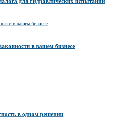
налога для гидравлических испытаний
законности в вашем бизнесе
сность в одном решении