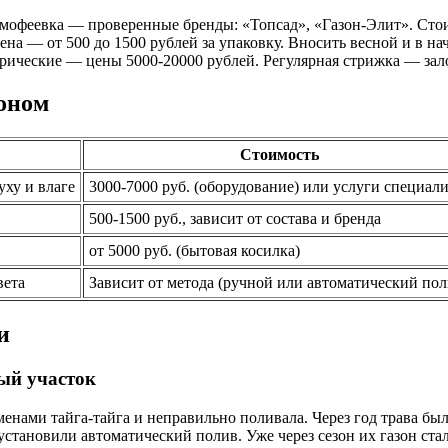
мофеевка — проверенные бренды: «Топсад», «Газон-Элит». Стоимо
 — от 500 до 1500 рублей за упаковку. Вносить весной и в нач
ические — цены 5000-20000 рублей. Регулярная стрижка — зало
зоном
Стоимость
уху и влаге
3000-7000 руб. (оборудование) или услуги специал
500-1500 руб., зависит от состава и бренда
от 5000 руб. (бытовая косилка)
вета
Зависит от метода (ручной или автоматический пол
и
ный участок
еменами тайга-тайга и неправильно поливала. Через год трава бы
становили автоматический полив. Уже через сезон их газон ста