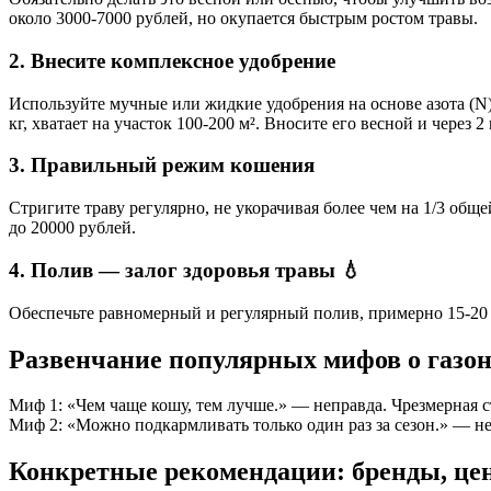
около 3000-7000 рублей, но окупается быстрым ростом травы.
2. Внесите комплексное удобрение
Используйте мучные или жидкие удобрения на основе азота (N)
кг, хватает на участок 100-200 м². Вносите его весной и через 2
3. Правильный режим кошения
Стригите траву регулярно, не укорачивая более чем на 1/3 об
до 20000 рублей.
4. Полив — залог здоровья травы 💧
Обеспечьте равномерный и регулярный полив, примерно 15-20 м
Развенчание популярных мифов о газон
Миф 1: «Чем чаще кошу, тем лучше.» — неправда. Чрезмерная с
Миф 2: «Можно подкармливать только один раз за сезон.» — не
Конкретные рекомендации: бренды, це