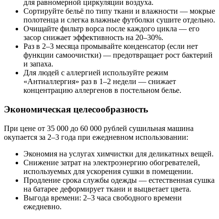
для равномерной циркуляции воздуха.
Сортируйте бельё по типу ткани и влажности — мокрые
полотенца и слегка влажные футболки сушите отдельно.
Очищайте фильтр ворса после каждого цикла — его
засор снижает эффективность на 20–30%.
Раз в 2–3 месяца промывайте конденсатор (если нет
функции самоочистки) — предотвращает рост бактерий
и запаха.
Для людей с аллергией используйте режим
«Антиаллергия» раз в 1–2 недели — снижает
концентрацию аллергенов в постельном белье.
Экономическая целесообразность
При цене от 35 000 до 60 000 рублей сушильная машина
окупается за 2–3 года при ежедневном использовании:
Экономия на услугах химчистки для деликатных вещей.
Снижение затрат на электроэнергию обогревателей,
используемых для ускорения сушки в помещении.
Продление срока службы одежды — естественная сушка
на батарее деформирует ткани и выцветает цвета.
Выгода времени: 2–3 часа свободного времени
ежедневно.