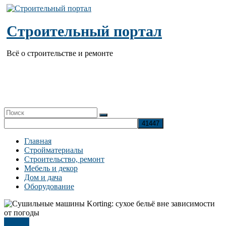
Перейти
к
содержимому
Строительный портал
Всё о строительстве и ремонте
Главная
Стройматериалы
Строительство, ремонт
Мебель и декор
Дом и дача
Оборудование
Прочее