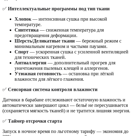
✅
Интеллектуальные программы под тип ткани
Хлопок
— интенсивная сушка при высокой
температуре.
Синтетика
— сниженная температура для
предотвращения деформации.
Шерсть/Деликатные ткани
— бережный режим с
минимальным нагревом и частыми паузами.
Спорт
— ускоренная сушка с усиленной вентиляцией
для технических тканей.
Антиаллергия
— дополнительный прогрев для
уничтожения пылевых клещей и аллергенов.
Утюжная готовность
— остановка при лёгкой
влажности для лёгкого глажения.
✅
Сенсорная система контроля влажности
Датчики в барабане отслеживают остаточную влажность и
автоматически завершают цикл — бельё не пересушивается
(сохраняется мягкость тканей) и не тратится лишняя энергия.
✅
Таймер отсрочки старта
Запуск в ночное время по льготному тарифу — экономия до