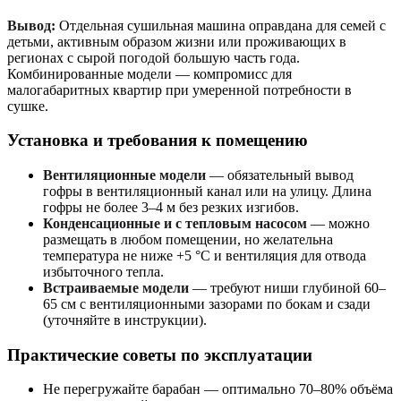
Вывод:
Отдельная сушильная машина оправдана для семей с
детьми, активным образом жизни или проживающих в
регионах с сырой погодой большую часть года.
Комбинированные модели — компромисс для
малогабаритных квартир при умеренной потребности в
сушке.
Установка и требования к помещению
Вентиляционные модели
— обязательный вывод
гофры в вентиляционный канал или на улицу. Длина
гофры не более 3–4 м без резких изгибов.
Конденсационные и с тепловым насосом
— можно
размещать в любом помещении, но желательна
температура не ниже +5 °С и вентиляция для отвода
избыточного тепла.
Встраиваемые модели
— требуют ниши глубиной 60–
65 см с вентиляционными зазорами по бокам и сзади
(уточняйте в инструкции).
Практические советы по эксплуатации
Не перегружайте барабан — оптимально 70–80% объёма