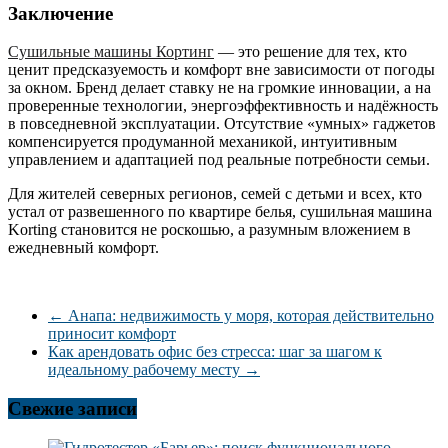
Заключение
Сушильные машины Кортинг
— это решение для тех, кто
ценит предсказуемость и комфорт вне зависимости от погоды
за окном. Бренд делает ставку не на громкие инновации, а на
проверенные технологии, энергоэффективность и надёжность
в повседневной эксплуатации. Отсутствие «умных» гаджетов
компенсируется продуманной механикой, интуитивным
управлением и адаптацией под реальные потребности семьи.
Для жителей северных регионов, семей с детьми и всех, кто
устал от развешенного по квартире белья, сушильная машина
Korting становится не роскошью, а разумным вложением в
ежедневный комфорт.
←
Анапа: недвижимость у моря, которая действительно
приносит комфорт
Как арендовать офис без стресса: шаг за шагом к
идеальному рабочему месту
→
Свежие записи