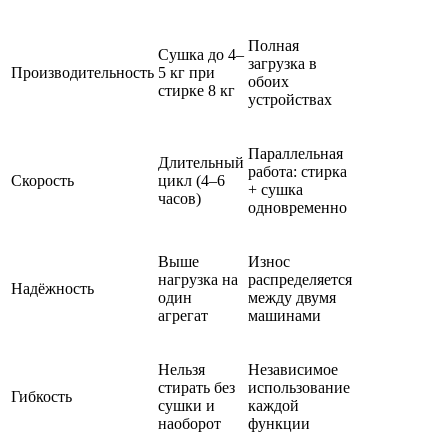
Полная
Сушка до 4–
загрузка в
Производительность
5 кг при
обоих
стирке 8 кг
устройствах
Параллельная
Длительный
работа: стирка
Скорость
цикл (4–6
+ сушка
часов)
одновременно
Выше
Износ
нагрузка на
распределяется
Надёжность
один
между двумя
агрегат
машинами
Нельзя
Независимое
стирать без
использование
Гибкость
сушки и
каждой
наоборот
функции