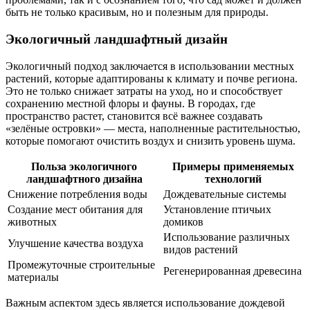
быть не только красивым, но и полезным для природы.
Экологичный ландшафтный дизайн
Экологичный подход заключается в использовании местных
растений, которые адаптированы к климату и почве региона.
Это не только снижает затраты на уход, но и способствует
сохранению местной флоры и фауны. В городах, где
пространство растет, становится всё важнее создавать
«зелёные островки» — места, наполненные растительностью,
которые помогают очистить воздух и снизить уровень шума.
Польза экологичного
Примеры применяемых
ландшафтного дизайна
технологий
Снижение потребления воды
Дождевательные системы
Создание мест обитания для
Установление птичьих
животных
домиков
Использование различных
Улучшение качества воздуха
видов растений
Промежуточные строительные
Регенерированная древесина
материалы
Важным аспектом здесь является использование дождевой