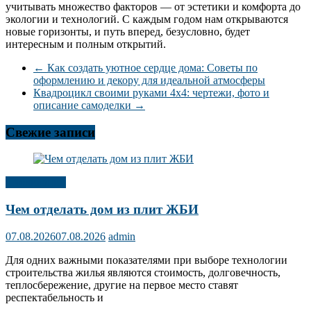
учитывать множество факторов — от эстетики и комфорта до
экологии и технологий. С каждым годом нам открываются
новые горизонты, и путь вперед, безусловно, будет
интересным и полным открытий.
←
Как создать уютное сердце дома: Советы по
оформлению и декору для идеальной атмосферы
Квадроцикл своими руками 4х4: чертежи, фото и
описание самоделки
→
Свежие записи
Публикации
Чем отделать дом из плит ЖБИ
07.08.2026
07.08.2026
admin
Для одних важными показателями при выборе технологии
строительства жилья являются стоимость, долговечность,
теплосбережение, другие на первое место ставят
респектабельность и