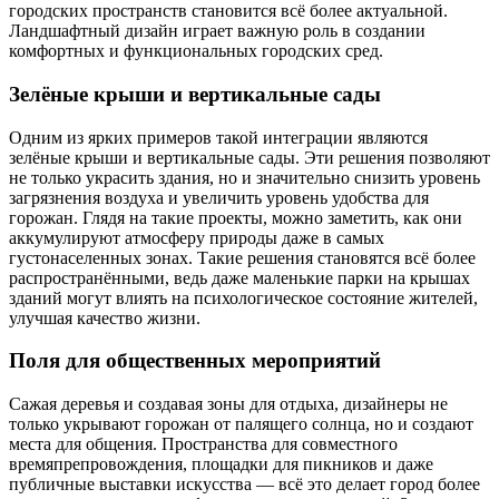
городских пространств становится всё более актуальной.
Ландшафтный дизайн играет важную роль в создании
комфортных и функциональных городских сред.
Зелёные крыши и вертикальные сады
Одним из ярких примеров такой интеграции являются
зелёные крыши и вертикальные сады. Эти решения позволяют
не только украсить здания, но и значительно снизить уровень
загрязнения воздуха и увеличить уровень удобства для
горожан. Глядя на такие проекты, можно заметить, как они
аккумулируют атмосферу природы даже в самых
густонаселенных зонах. Такие решения становятся всё более
распространёнными, ведь даже маленькие парки на крышах
зданий могут влиять на психологическое состояние жителей,
улучшая качество жизни.
Поля для общественных мероприятий
Сажая деревья и создавая зоны для отдыха, дизайнеры не
только укрывают горожан от палящего солнца, но и создают
места для общения. Пространства для совместного
времяпрепровождения, площадки для пикников и даже
публичные выставки искусства — всё это делает город более