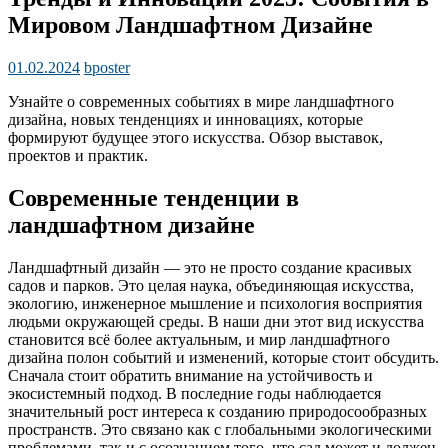
Мировом Ландшафтном Дизайне
01.02.2024
bposter
Узнайте о современных событиях в мире ландшафтного
дизайна, новых тенденциях и инновациях, которые
формируют будущее этого искусства. Обзор выставок,
проектов и практик.
Современные тенденции в
ландшафтном дизайне
Ландшафтный дизайн — это не просто создание красивых
садов и парков. Это целая наука, объединяющая искусства,
экологию, инженерное мышление и психология восприятия
людьми окружающей среды. В наши дни этот вид искусства
становится всё более актуальным, и мир ландшафтного
дизайна полон событий и изменений, которые стоит обсудить.
Сначала стоит обратить внимание на устойчивость и
экосистемный подход. В последние годы наблюдается
значительный рост интереса к созданию природосообразных
пространств. Это связано как с глобальными экологическими
проблемами, так и с осознанием того, что сад может и должен