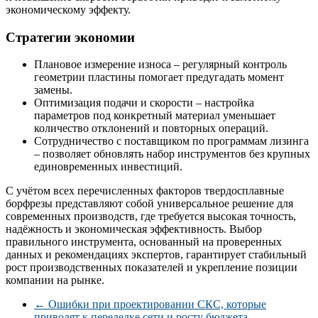
экономическому эффекту.
Стратегии экономии
Плановое измерение износа – регулярный контроль
геометрии пластины помогает предугадать момент
замены.
Оптимизация подачи и скорости – настройка
параметров под конкретный материал уменьшает
количество отклонений и повторных операций.
Сотрудничество с поставщиком по программам лизинга
– позволяет обновлять набор инструментов без крупных
единовременных инвестиций.
С учётом всех перечисленных факторов твердосплавные
борфрезы представляют собой универсальное решение для
современных производств, где требуется высокая точность,
надёжность и экономическая эффективность. Выбор
правильного инструмента, основанный на проверенных
данных и рекомендациях экспертов, гарантирует стабильный
рост производственных показателей и укрепление позиции
компании на рынке.
←
Ошибки при проектировании СКС, которые
приводят к переделке сети и росту бюджета