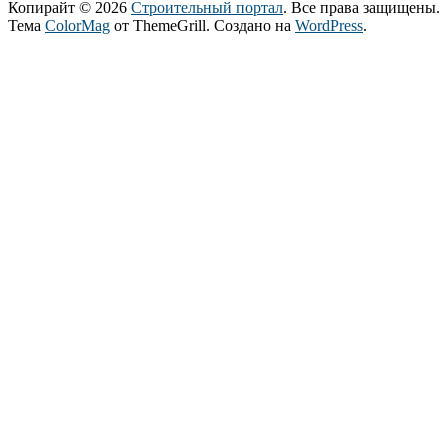
Копирайт © 2026
Строительный портал
. Все права защищены.
Тема
ColorMag
от ThemeGrill. Создано на
WordPress
.