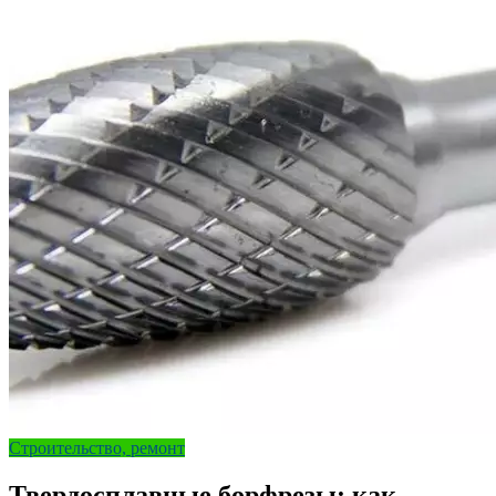
Строительство, ремонт
Твердосплавные борфрезы: как