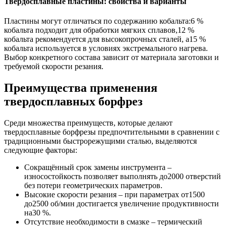
Твердосплавные пластины: свойства и варианты
Пластины могут отличаться по содержанию кобальта:6 %
кобальта подходит для обработки мягких сплавов,12 %
кобальта рекомендуется для высокопрочных сталей, а15 %
кобальта используется в условиях экстремального нагрева.
Выбор конкретного состава зависит от материала заготовки и
требуемой скорости резания.
Преимущества применения
твердосплавных борфрез
Среди множества преимуществ, которые делают
твердосплавные борфрезы предпочтительными в сравнении с
традиционными быстрорежущими сталью, выделяются
следующие факторы:
Сокращённый срок замены инструмента –
износостойкость позволяет выполнять до2000 отверстий
без потери геометрических параметров.
Высокие скорости резания – при параметрах от1500
до2500 об/мин достигается увеличение продуктивности
на30 %.
Отсутствие необходимости в смазке – термический