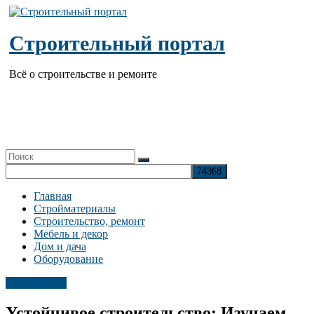
Перейти
к
содержимому
Строительный портал
Всё о строительстве и ремонте
Главная
Стройматериалы
Строительство, ремонт
Мебель и декор
Дом и дача
Оборудование
Публикации
Устойчивое строительство: Изучаем