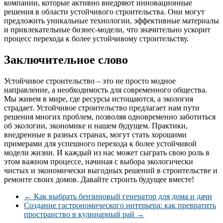
компании, которые активно внедряют инновационные
решения в области устойчивого строительства. Они могут
предложить уникальные технологии, эффективные материалы
и привлекательные бизнес-модели, что значительно ускорит
процесс перехода к более устойчивому строительству.
Заключительное слово
Устойчивое строительство – это не просто модное
направление, а необходимость для современного общества.
Мы живем в мире, где ресурсы истощаются, а экология
страдает. Устойчивое строительство предлагает нам пути
решения многих проблем, позволяя одновременно заботиться
об экологии, экономике и нашем будущем. Практики,
внедренные в разных странах, могут стать хорошими
примерами для успешного перехода к более устойчивой
модели жизни. И каждый из нас может сыграть свою роль в
этом важном процессе, начиная с выбора экологически
чистых и экономически выгодных решений в строительстве и
ремонте своих домов. Давайте строить будущее вместе!
←
Как выбрать бензиновый генератор для дома и дачи
Создание гастрономического интерьера: как превратить
пространство в кулинарный рай
→