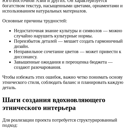
Юго-Восточной Азии и других. Он характеризуется
богатством текстур, насыщенными цветами, орнаментами и
использованием натуральных материалов.
Основные причины трудностей:
Недостаточная знание культуры и символов — можно
случайно нарушить культурные нормы.
Переизбыток деталей — мешает создать гармоничный
дизайн.
Неправильное сочетание цветов — может привести к
диссонансу.
Завышенные ожидания и переоценка бюджета —
создают разочарования.
Чтобы избежать этих ошибок, важно четко понимать основу
этнического стиля, соблюдать баланс и планировать каждую
деталь.
Шаги создания вдохновляющего
этнического интерьера
Для реализации проекта потребуется структурированный
подход: