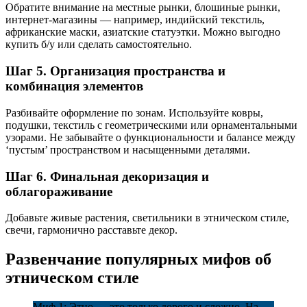
Обратите внимание на местные рынки, блошиные рынки,
интернет-магазины — например, индийский текстиль,
африканские маски, азиатские статуэтки. Можно выгодно
купить б/у или сделать самостоятельно.
Шаг 5. Организация пространства и
комбинация элементов
Разбивайте оформление по зонам. Используйте ковры,
подушки, текстиль с геометрическими или орнаментальными
узорами. Не забывайте о функциональности и балансе между
‘пустым’ пространством и насыщенными деталями.
Шаг 6. Финальная декоризация и
облагораживание
Добавьте живые растения, светильники в этническом стиле,
свечи, гармонично расставьте декор.
Развенчание популярных мифов об
этническом стиле
Миф 1: Этно — это только дорого и сложно. На