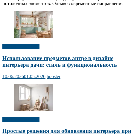
потолочных элементов. Однако современные направления
Дизайн интерьера
Использование предметов антре в дизайне
интерьера дачи: стиль и функциональность
10.06.2026
01.05.2026
bposter
Дизайн интерьера
Простые решения для обновления интерьера при