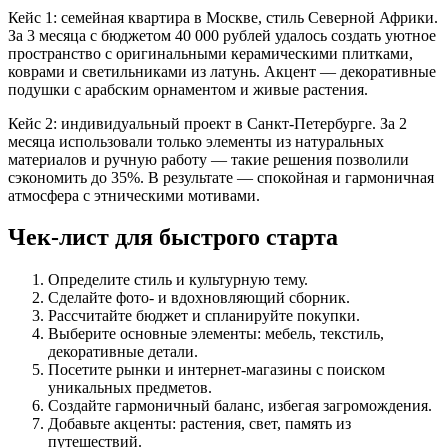
Кейс 1: семейная квартира в Москве, стиль Северной Африки.
За 3 месяца с бюджетом 40 000 рублей удалось создать уютное
пространство с оригинальными керамическими плитками,
коврами и светильниками из латунь. Акцент — декоративные
подушки с арабским орнаментом и живые растения.
Кейс 2: индивидуальный проект в Санкт-Петербурге. За 2
месяца использовали только элементы из натуральных
материалов и ручную работу — такие решения позволили
сэкономить до 35%. В результате — спокойная и гармоничная
атмосфера с этническими мотивами.
Чек-лист для быстрого старта
Определите стиль и культурную тему.
Сделайте фото- и вдохновляющий сборник.
Рассчитайте бюджет и спланируйте покупки.
Выберите основные элементы: мебель, текстиль,
декоративные детали.
Посетите рынки и интернет-магазины с поиском
уникальных предметов.
Создайте гармоничный баланс, избегая загромождения.
Добавьте акценты: растения, свет, память из
путешествий.