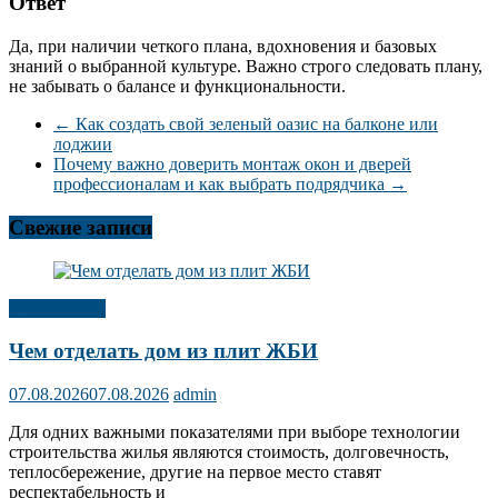
Ответ
Да, при наличии четкого плана, вдохновения и базовых
знаний о выбранной культуре. Важно строго следовать плану,
не забывать о балансе и функциональности.
←
Как создать свой зеленый оазис на балконе или
лоджии
Почему важно доверить монтаж окон и дверей
профессионалам и как выбрать подрядчика
→
Свежие записи
Публикации
Чем отделать дом из плит ЖБИ
07.08.2026
07.08.2026
admin
Для одних важными показателями при выборе технологии
строительства жилья являются стоимость, долговечность,
теплосбережение, другие на первое место ставят
респектабельность и