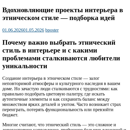
Вдохновляющие проекты интерьера в
этническом стиле — подборка идей
01.06.2026
01.05.2026
bposter
Почему важно выбрать этнический
стиль в интерьере и с какими
проблемами сталкиваются любители
уникальности
Создание интерьера в этническом стиле — залог
неповторимой атмосферы и культурного наследия в вашем
доме. Но зачастую люди сталкиваются с трудностями: как
правильно подобрать цветовую палитру, где искать
аутентичные элементы и как сохранить баланс между
множеством ярких деталей и уютом. Часто возникает страх
переиграть, потерять функциональность или превзойти
бюджет.
Многие считают, что этнический стиль — это сложное и
дорогостоящее направление, требующее больших вложений и