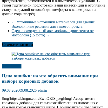
предпочтений, возможностей и климатических условий. С
такой тщательной подготовкой ваши инвестиции в отопление
станут надежной основой для комфорта в вашем доме на
долгие годы вперёд.
←
Устойчивые источники материалов для зданий:
Экологичные решения для вашего проекта
Сделал самодельный автомобиль с двигателем от
мотоблока (15 фото)
→
Свежие записи
Сад, огород
Цена ошибки: на что обратить внимание при
выборе кормовых добавок
09.08.2026
09.08.2026
admin
[img]https://i.imgur.com/EwhQEJS.jpeg[/img] Ассортимент
кормовых добавок для сельскохозяйственных животных с
каждым годом становится шире. Производители предлагают