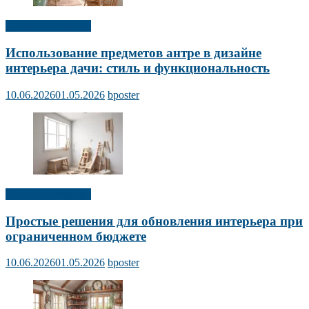
Дизайн интерьера
Использование предметов антре в дизайне
интерьера дачи: стиль и функциональность
10.06.2026
01.05.2026
bposter
Дизайн интерьера
Простые решения для обновления интерьера при
ограниченном бюджете
10.06.2026
01.05.2026
bposter