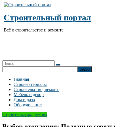
Перейти
к
содержимому
Строительный портал
Всё о строительстве и ремонте
Главная
Стройматериалы
Строительство, ремонт
Мебель и декор
Дом и дача
Оборудование
Строительство, ремонт
Выбор отопления: Полезные советы