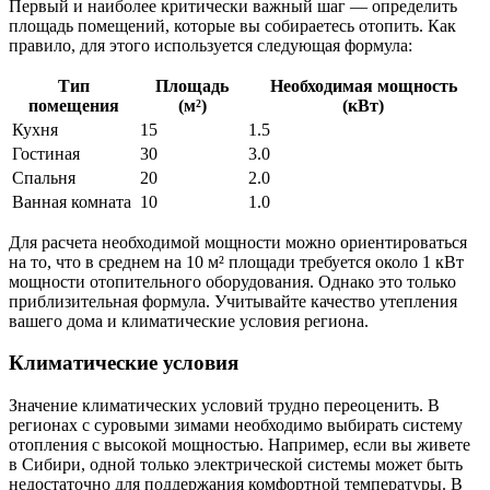
Первый и наиболее критически важный шаг — определить
площадь помещений, которые вы собираетесь отопить. Как
правило, для этого используется следующая формула:
Тип
Площадь
Необходимая мощность
помещения
(м²)
(кВт)
Кухня
15
1.5
Гостиная
30
3.0
Спальня
20
2.0
Ванная комната
10
1.0
Для расчета необходимой мощности можно ориентироваться
на то, что в среднем на 10 м² площади требуется около 1 кВт
мощности отопительного оборудования. Однако это только
приблизительная формула. Учитывайте качество утепления
вашего дома и климатические условия региона.
Климатические условия
Значение климатических условий трудно переоценить. В
регионах с суровыми зимами необходимо выбирать систему
отопления с высокой мощностью. Например, если вы живете
в Сибири, одной только электрической системы может быть
недостаточно для поддержания комфортной температуры. В