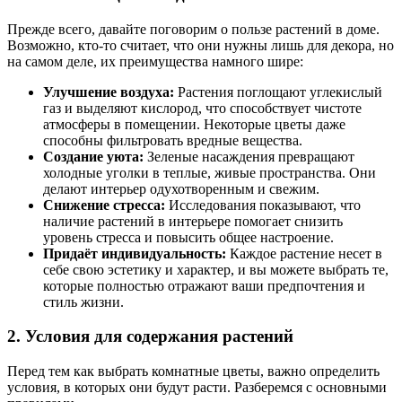
Прежде всего, давайте поговорим о пользе растений в доме.
Возможно, кто-то считает, что они нужны лишь для декора, но
на самом деле, их преимущества намного шире:
Улучшение воздуха:
Растения поглощают углекислый
газ и выделяют кислород, что способствует чистоте
атмосферы в помещении. Некоторые цветы даже
способны фильтровать вредные вещества.
Создание уюта:
Зеленые насаждения превращают
холодные уголки в теплые, живые пространства. Они
делают интерьер одухотворенным и свежим.
Снижение стресса:
Исследования показывают, что
наличие растений в интерьере помогает снизить
уровень стресса и повысить общее настроение.
Придаёт индивидуальность:
Каждое растение несет в
себе свою эстетику и характер, и вы можете выбрать те,
которые полностью отражают ваши предпочтения и
стиль жизни.
2. Условия для содержания растений
Перед тем как выбрать комнатные цветы, важно определить
условия, в которых они будут расти. Разберемся с основными