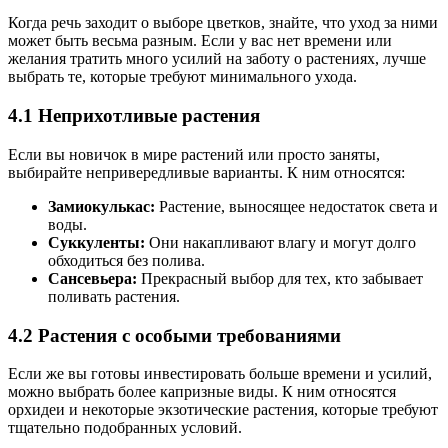
Когда речь заходит о выборе цветков, знайте, что уход за ними
может быть весьма разным. Если у вас нет времени или
желания тратить много усилий на заботу о растениях, лучше
выбрать те, которые требуют минимального ухода.
4.1 Неприхотливые растения
Если вы новичок в мире растений или просто заняты,
выбирайте непривередливые варианты. К ним относятся:
Замиокулькас:
Растение, выносящее недостаток света и
воды.
Суккуленты:
Они накапливают влагу и могут долго
обходиться без полива.
Сансевьера:
Прекрасный выбор для тех, кто забывает
поливать растения.
4.2 Растения с особыми требованиями
Если же вы готовы инвестировать больше времени и усилий,
можно выбрать более капризные виды. К ним относятся
орхидеи и некоторые экзотические растения, которые требуют
тщательно подобранных условий.