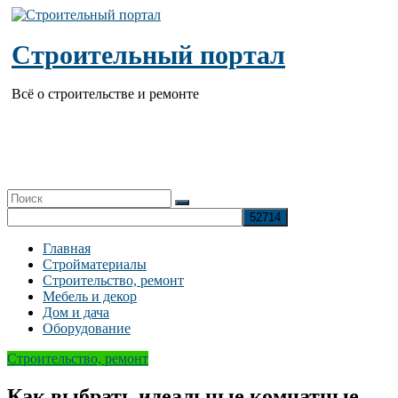
Перейти
к
содержимому
Строительный портал
Всё о строительстве и ремонте
Главная
Стройматериалы
Строительство, ремонт
Мебель и декор
Дом и дача
Оборудование
Строительство, ремонт
Как выбрать идеальные комнатные