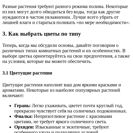
Разные растения требуют разного режима полива. Некоторые
из них могут долго обходиться без воды, тогда как другие
нуждаются в частом увлажнении. Лучше всего убрать от
лишней влаги и стараться поливать «по мере необходимости».
3. Как выбрать цветы по типу
Теперь, когда мы обсудили основы, давайте поговорим о
различных типах комнатных растений и их особенностях. В
выборе цветка ориентируйтесь на свои предпочтения, а также
на условия, которые вы можете обеспечить.
3.1 Цветущие растения
Цветущие растения наполнят ваш дом яркими красками и
ароматами. Некоторые из наиболее популярных растений
включают:
Герань:
Легко ухаживать, цветет почти круглый год,
прекрасно чувствует себя на солнечных подоконниках.
Фиалка:
Неприхотливое растение с красивыми
цветами, не требует яркого солнечного света.
Орхидеи:
Изысканные и экзотичные, требуют
особенного ухода и подходящих условий.