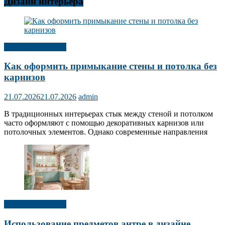
Дизайн интерьера
Дизайн интерьера
Как оформить примыкание стены и потолка без
карнизов
21.07.2026
21.07.2026
admin
В традиционных интерьерах стык между стеной и потолком
часто оформляют с помощью декоративных карнизов или
потолочных элементов. Однако современные направления
Дизайн интерьера
Использование предметов антре в дизайне