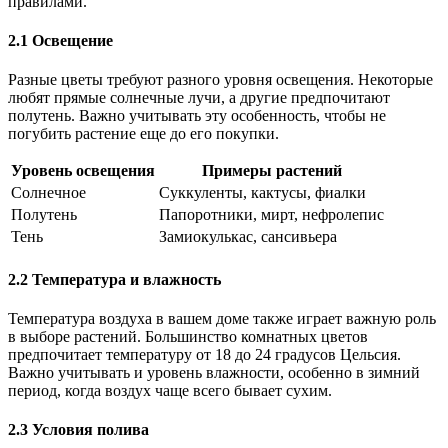
правилами.
2.1 Освещение
Разные цветы требуют разного уровня освещения. Некоторые
любят прямые солнечные лучи, а другие предпочитают
полутень. Важно учитывать эту особенность, чтобы не
погубить растение еще до его покупки.
Уровень освещения
Примеры растений
Солнечное
Суккуленты, кактусы, фиалки
Полутень
Папоротники, мирт, нефролепис
Тень
Замиокулькас, сансивьера
2.2 Температура и влажность
Температура воздуха в вашем доме также играет важную роль
в выборе растений. Большинство комнатных цветов
предпочитает температуру от 18 до 24 градусов Цельсия.
Важно учитывать и уровень влажности, особенно в зимний
период, когда воздух чаще всего бывает сухим.
2.3 Условия полива