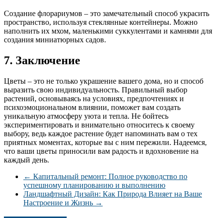
Создание флорариумов – это замечательный способ украсить
пространство, используя стеклянные контейнеры. Можно
наполнить их мхом, маленькими суккулентами и камнями для
создания миниатюрных садов.
7. Заключение
Цветы – это не только украшение вашего дома, но и способ
выразить свою индивидуальность. Правильный выбор
растений, основываясь на условиях, предпочтениях и
психоэмоциональном влиянии, поможет вам создать
уникальную атмосферу уюта и тепла. Не бойтесь
экспериментировать и внимательно относитесь к своему
выбору, ведь каждое растение будет напоминать вам о тех
приятных моментах, которые вы с ним пережили. Надеемся,
что ваши цветы приносили вам радость и вдохновение на
каждый день.
←
Капитальный ремонт: Полное руководство по
успешному планированию и выполнению
Ландшафтный Дизайн: Как Природа Влияет на Ваше
Настроение и Жизнь
→