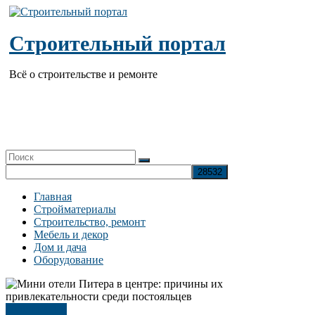
Перейти
к
содержимому
Строительный портал
Всё о строительстве и ремонте
Главная
Стройматериалы
Строительство, ремонт
Мебель и декор
Дом и дача
Оборудование
Публикации