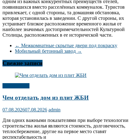
одним из важных конкурентных преимуществ отелей,
появившихся вместо расселённых коммуналок. Туристов
привлекает, с одной стороны, та домашняя обстановка,
которая установилась в заведении. С другой стороны, их
устраивает близкое расположение временного жилья от
наиболее значимых достопримечательностей Культурной
Столицы, расположенных в ее исторической части.
←
Межкомнатные скрытые двери под покраску
Мобильный бетонный завод
→
Свежие записи
Публикации
Чем отделать дом из плит ЖБИ
07.08.2026
07.08.2026
admin
Для одних важными показателями при выборе технологии
строительства жилья являются стоимость, долговечность,
теплосбережение, другие на первое место ставят
респектабельность и