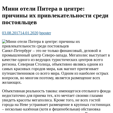
Мини отели Питера в центре:
причины их привлекательности среди
постояльцев
03.08.2017
14.01.2020
bposter
Санкт-Петербург – это не только финансовый, деловой и
промышленный центр Северо-запада. Мегаполис выступает в
качестве одного из ведущих туристических центров всего
региона. Северная Столица, объективно являясь одним из
самых красивых городов мира, как магнит притягивает
путешественников со всего мира. Одним из наиболее острых
вопросов, во многом поэтому, является размещение всех
желающих.
Объективная реальность такова: имеющегося отельного фонда
недостаточно для приема тех, кто мечтает своими глазами
увидеть красоты мегаполиса. Кроме того, не всех гостей
города на Неве устраивает размещение в крупных гостиницах
– несколько казённая (хотя и фешенебельная) обстановка