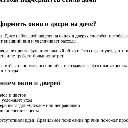
формить окна и двери на даче?
. Даже небольшой акцент на окнах и дверях способен преобрази
т внешний вид и увеличивает расходы.
иля, а не просто функциональный объект. Это создает уют, уютн
ть и не требуют больших затрат.
ия, избегать популярных ошибок и создавать эффектные акценты
их затрат.
нием окон и дверей
алов и цветов
 усложняет уход
вери выглядят «блекло» или неправильно
но оцененные цены
отсутствием идеи. Правильное понимание причин поможет просчи