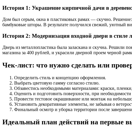
История 1: Украшение кирпичной дачи в деревен
Дом был серым, окна в пластиковых рамах — скучно. Решение: 
бамбуковые шторы. В результате получился свежий, уютный вид
История 2: Модернизация входной двери в стиле 
Дверь из металлопластика была заласкана и скучна. Решили по
магазина за 400 рублей, и украсили дверной проем черной рам
Чек-лист: что нужно сделать или прове
Определить стиль и концепцию оформления.
Выбрать цветовую гамму согласно стилю.
Обзавестись необходимыми материалами: краски, пленки,
Оценить и подготовить поверхности, при необходимости 
Провести тестовое окрашивание или монтаж на небольшо
Установить декоративные элементы, не забывая о ветерос
Финальный осмотр и уборка территории после завершени
Идеальный план действий на первые в