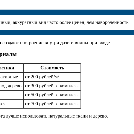
чный, аккуратный вид часто более ценен, чем навороченность.
и создают настроение внутри дачи и видны при входе.
ериалы
истики
Стоимость
ративные
от 200 рублей/м²
под дерево
от 300 рублей за комплект
от 500 рублей за комплект
тся
от 700 рублей за комплект
а лучше использовать натуральные ткани и дерево.