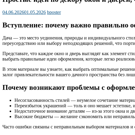
04.06.2026
01.05.2026
bposter
Вступление: почему важно правильно о
Дача — это место уединения, природы и индивидуального стиля
переусердствию или выбору неподходящих решений, что порти
Представьте, что каждое окно и дверь выглядят как элемент ст
выбрать правильные идеи оформления, которые легко реализова
В этом материале вы узнаете, как выбрать оптимальные решен
залог привлекательности вашего дачного пространства без лишн
Почему возникают проблемы с оформле
Несогласованность стилей — неумелое сочетание матери
Переизбыток украшений — толь и оно мешает эстетике, и
Недостаточное внимание деталям — из-за этого окна и д
Высокие бюджеты — желание сэкономить или неправиль
Часто ошибки связаны с неправильным выбором материалов и 