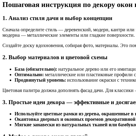
Пошаговая инструкция по декору окон и
1. Анализ стиля дачи и выбор концепции
Сначала определите стиль — деревенский, модерн, кантри или 
модерна — металлические элементы или гладкие поверхности.
Создайте доску вдохновения, собирая фото, материалы. Это по
2. Выбор материалов и цветовой схемы
База (обязательно):
натуральное дерево или его имитаци
Оптимально:
металлические или пластиковые профили с 
Продвинутый уровень:
использование окраски с техник
Цветовая палитра должна дополнять фасад дачи. Для классики
3. Простые идеи декора — эффективные и досяга
Используйте цветные рамки из дерева, окрашенные в яр
Окантовка дверных и оконных проемов декоративной к
Мягкие занавески из натуральных тканей или бамбук