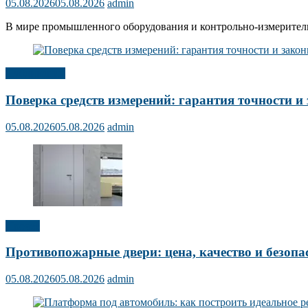
05.08.2026
05.08.2026
admin
В мире промышленного оборудования и контрольно-измерительн
Публикации
Поверка средств измерений: гарантия точности и 
05.08.2026
05.08.2026
admin
Прочее
Противопожарные двери: цена, качество и безопа
05.08.2026
05.08.2026
admin