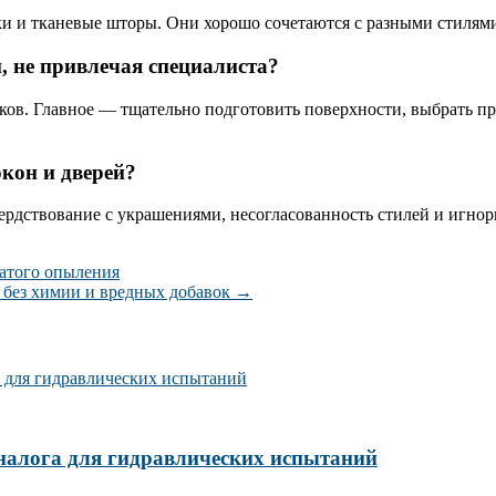
ки и тканевые шторы. Они хорошо сочетаются с разными стилям
, не привлечая специалиста?
ков. Главное — тщательно подготовить поверхности, выбрать п
кон и дверей?
рдствование с украшениями, несогласованность стилей и игнор
гатого опыления
 без химии и вредных добавок
→
налога для гидравлических испытаний