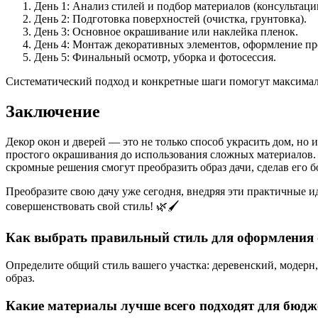
День 1: Анализ стилей и подбор материалов (консультаци
День 2: Подготовка поверхностей (очистка, грунтовка).
День 3: Основное окрашивание или наклейка пленок.
День 4: Монтаж декоративных элементов, оформление пр
День 5: Финальный осмотр, уборка и фотосессия.
Систематический подход и конкретные шаги помогут максималь
Заключение
Декор окон и дверей — это не только способ украсить дом, н
простого окрашивания до использования сложных материалов. Г
скромные решения смогут преобразить образ дачи, сделав его
Преобразите свою дачу уже сегодня, внедряя эти практичные и
совершенствовать свой стиль! 🌿🖌️
Как выбрать правильный стиль для оформления о
Определите общий стиль вашего участка: деревенский, модерн,
образ.
Какие материалы лучше всего подходят для бюдже