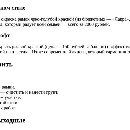
ском стиле
окраска рамок ярко-голубой краской (из бюджетных — «Лакра», 
, который радует всей семьей — всего за 2000 рублей.
лофт
крыть ржавой краской (цена — 150 рублей за баллон) с эффектом
кой из пластика. Итог: современный акцент, который гармонично
рить
 рамки.
— очистить и нанести грунт.
м участке.
тойкости.
я работ.
ыходные