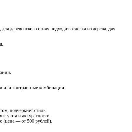
для деревенского стиля подходит отделка из дерева, для
я.
монии.
ки или контрастные комбинации.
том, подчеркнет стиль.
ит уюта и аккуратности.
 (цена — от 500 рублей).