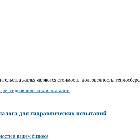
ельства жилья являются стоимость, долговечность, теплосбереж
налога для гидравлических испытаний