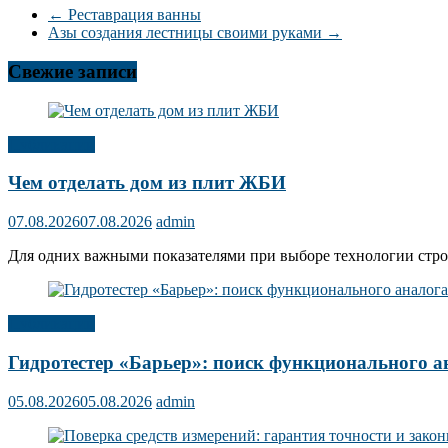
←
Реставрация ванны
Азы создания лестницы своими руками
→
Свежие записи
Публикации
Чем отделать дом из плит ЖБИ
07.08.2026
07.08.2026
admin
Для одних важными показателями при выборе технологии строит
Публикации
Гидротестер «Барьер»: поиск функционального а
05.08.2026
05.08.2026
admin