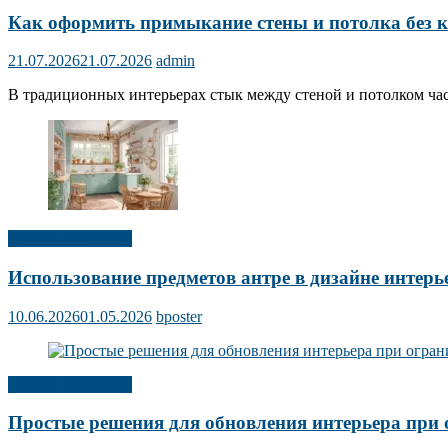
Как оформить примыкание стены и потолка без 
21.07.2026
21.07.2026
admin
В традиционных интерьерах стык между стеной и потолком ча
Дизайн интерьера
Использование предметов антре в дизайне интерь
10.06.2026
01.05.2026
bposter
Дизайн интерьера
Простые решения для обновления интерьера при