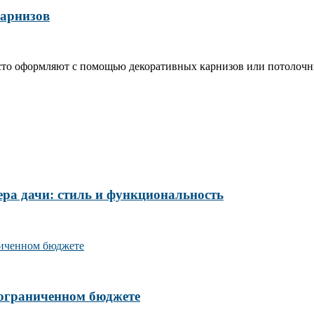
карнизов
сто оформляют с помощью декоративных карнизов или потолочн
ера дачи: стиль и функциональность
 ограниченном бюджете