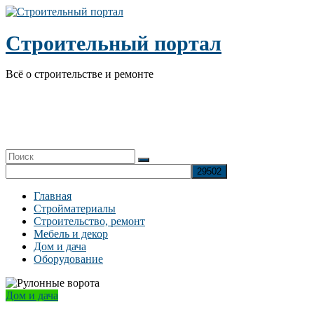
Перейти
к
содержимому
Строительный портал
Всё о строительстве и ремонте
Главная
Стройматериалы
Строительство, ремонт
Мебель и декор
Дом и дача
Оборудование
Дом и дача