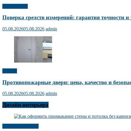
Публикации
Поверка средств измерений: гарантия точности и 
05.08.2026
05.08.2026
admin
Прочее
Противопожарные двери: цена, качество и безопа
05.08.2026
05.08.2026
admin
Дизайн интерьера
Дизайн интерьера